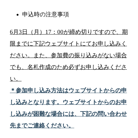
申込時の注意事項
6
月
3
日（月）
17
：
00
が締め切りです
ので、期
限までに下記ウェブサイトにてお申し込みく
ださい。また、参加費の振り込みがない場合
でも、名札作成のため必ずお申し込みくださ
い。
＊参加申し込み方法はウェブサイトからの申
し込みとなります。ウェブサイトからのお申
し込みが困難な場合には、下記の問い合わせ
先までご連絡ください。