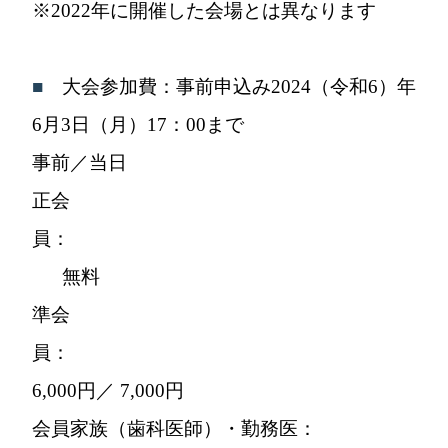
※2022年に開催した会場とは異なります
■
大会参加費：事前申込み2024（令和6）年
6月3日（月）17：00まで
事前／当日
正会
員
無料
準会
員：
6,000円／ 7,000円
会員家族（歯科医師）・勤務医：