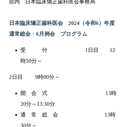
部内 日本臨床矯正歯科医会事務局
日本臨床矯正歯科医会
2024
（令和
6
）年度
通常総会・
6
月例会 プログラム
受 付 1日目 12
時50分～
2日目 9時00分～
開 会 式 13時
20分～13:30分
通 常 総 会 13時
30分～