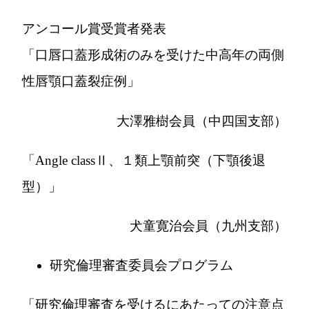
アンコール賞受賞者発表
「口唇口蓋形成術のみを受けた中高年の両側
性唇顎口蓋裂症例」
大澤雅樹会員（中四国支部）
「Angle classⅡ、１類上顎前突（下顎後退
型）」
犬童寛治会員（九州支部）
研究倫理審査委員会プログラム
「研究倫理審査を受けるにあたっての注意点