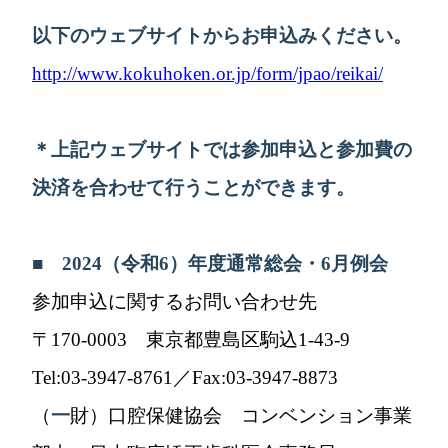
以下のウェブサイトからお申込みください。
http://www.kokuhoken.or.jp/form/jpao/reikai/
＊上記ウェブサイトでは参加申込と参加費の
決済を合わせて行うことができます。
■
2024
（令和
6
）年度通常総会・
6
月例会
参加申込に関するお問い合わせ先
〒170-0003 東京都豊島区駒込1-43-9
Tel:03-3947-8761／Fax:03-3947-8873
（
一
財）口腔保健協会 コンベンション事業