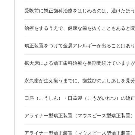
受験前に矯正歯科治療をはじめるのは、避けたほ
治療をするうえで、健康な歯を抜くこともあると
矯正装置をつけて金属アレルギーが出ることはあ
拡大床による矯正歯科治療を長期間続けています
永久歯が生え揃うまでに、歯並びのよしあしを見分
口唇（こうしん）・口蓋裂（こうがいれつ）の矯正
アライナー型矯正装置（マウスピース型矯正装置
アライナー型矯正装置（マウスピース型矯正装置