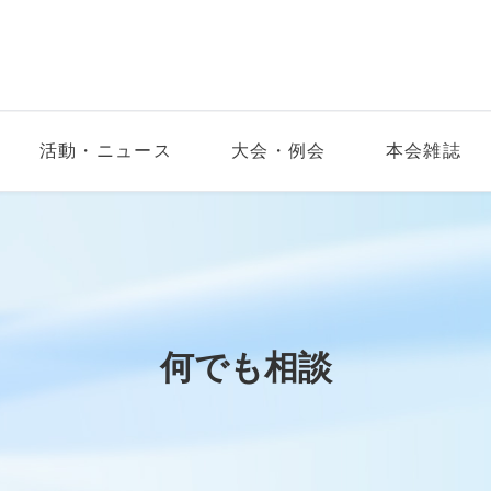
活動・ニュース
大会・例会
本会雑誌
何でも相談