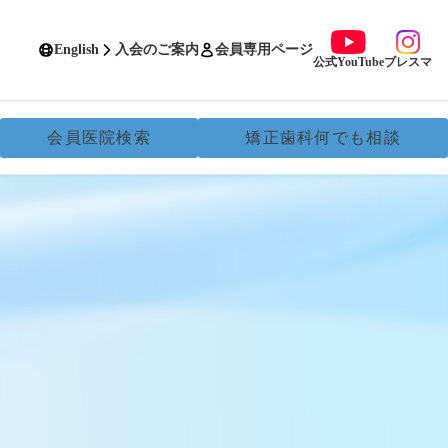
English
入会のご案内
会員専用ページ
公式YouTube
ブレスマ
会員医院検索
矯正歯科何でも相談