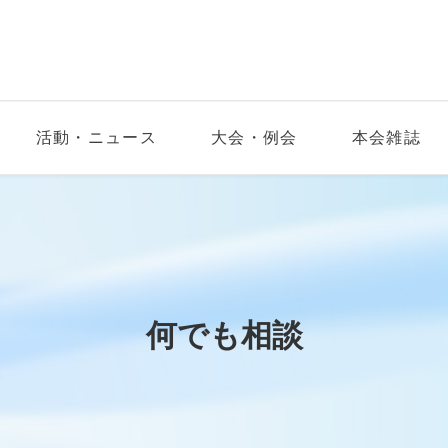
活動・ニュース
大会・例会
本会雑誌
何でも相談