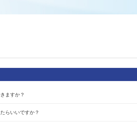
できますか？
したらいいですか？
？