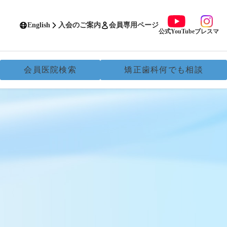
English
入会のご案内
会員専用ページ
公式YouTube
ブレスマ
会員医院検索
矯正歯科何でも相談