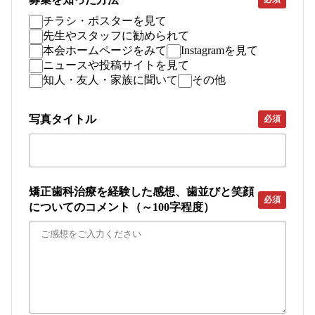
チラシ・ポスターを見て
先生やスタッフに勧められて
本会ホームページをみて
Instagramを見て
ニュースや投稿サイトを見て
知人・友人・家族に聞いて
その他
写真タイトル
必須
矯正歯科治療を経験した感想、歯並びと笑顔
必須
についてのコメント（～100字程度）