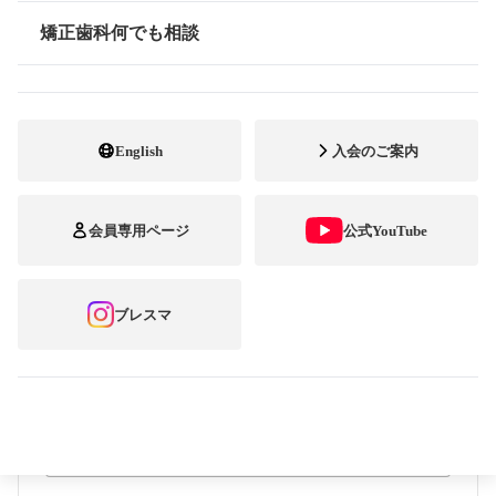
矯正歯科何でも相談
情報公開
年齢
必須
English
入会のご案内
郵便番号・住所
郵便番号・住所
必須
郵便番号
会員専用ページ
公式YouTube
住所
ブレスマ
電話番号
必須