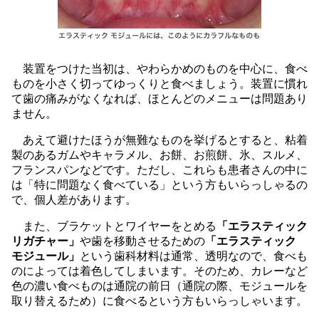
装置をつけた当初は、やわらかめのものを中心に、食べ
ものを小さく切ってゆっくりと食べましょう。装置に慣れ
て歯の痛みがなくなれば、ほとんどのメニューは問題あり
ません。
あえて避けたほうが無難なものを挙げるとすると、粘着
製のあるガムやキャラメル、お餅、お煎餅、氷、スルメ、
フランスパンなどです。ただし、これらも患者さんの中に
は「特に問題なく食べている」という方もいらっしゃるの
で、個人差があります。
また、ブラケットとワイヤーをとめる
「エラスティック
リガチャー」
や歯を移動させるための
「エラスティック
モジュール」
という歯科材料は通常、透明なので、食べも
のによっては着色してしまいます。そのため、カレーなど
色の濃い食べものは通院の前日（通院の際、モジュールを
取り替えるため）に食べるという方もいらっしゃいます。