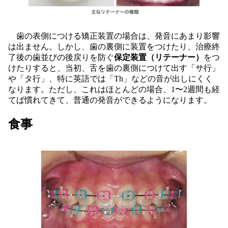
歯の表側につける矯正装置の場合は、発音にあまり影響
は出ません。しかし、歯の裏側に装置をつけたり、治療終
了後の歯並びの後戻りを防ぐ
保定装置（リテーナー）
をつ
けたりすると、当初、舌を歯の裏側につけて出す「サ行」
や「タ行」、特に英語では「Th」などの音が出しにくく
なります。ただし、これはほとんどの場合、1〜2週間も経
てば慣れてきて、普通の発音ができるようになります。
食事