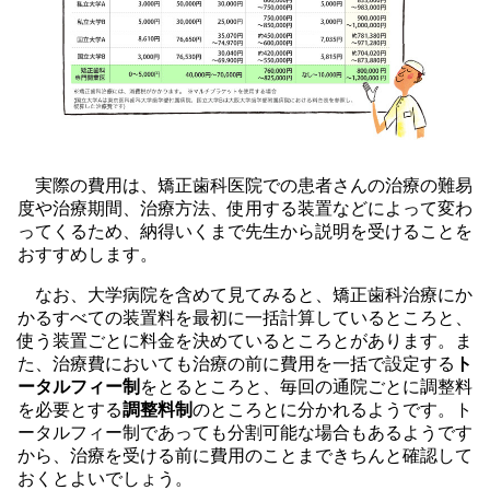
実際の費用は、矯正歯科医院での患者さんの治療の難易
度や治療期間、治療方法、使用する装置などによって変わ
ってくるため、納得いくまで先生から説明を受けることを
おすすめします。
なお、大学病院を含めて見てみると、矯正歯科治療にか
かるすべての装置料を最初に一括計算しているところと、
使う装置ごとに料金を決めているところとがあります。ま
た、治療費においても治療の前に費用を一括で設定する
ト
ータルフィー制
をとるところと、毎回の通院ごとに調整料
を必要とする
調整料制
のところとに分かれるようです。ト
ータルフィー制であっても分割可能な場合もあるようです
から、治療を受ける前に費用のことまできちんと確認して
おくとよいでしょう。