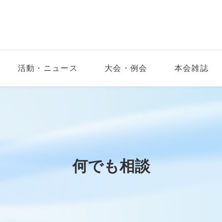
活動・ニュース
大会・例会
本会雑誌
何でも相談