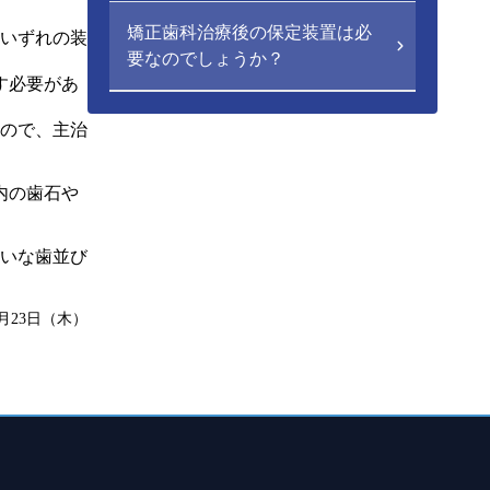
矯正歯科治療後の保定装置は必
いずれの装
要なのでしょうか？
す必要があ
ので、主治
内の歯石や
いな歯並び
9月23日（木）