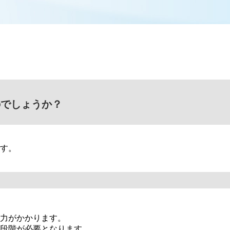
のでしょうか？
す。
力がかかります。
段階が必要となります。