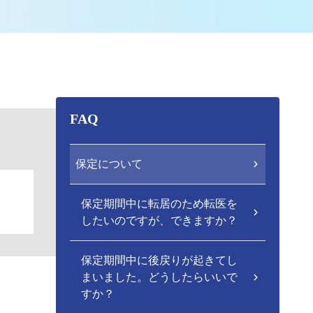
FAQ
保定について
保定期間中に転居のため転医を
したいのですが、できますか？
保定期間中に後戻りが起きてし
まいました。どうしたらいいで
すか？