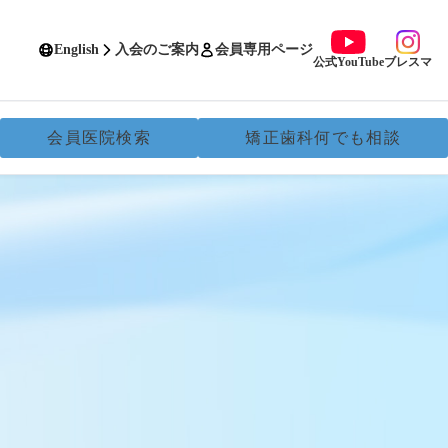
English
入会のご案内
会員専用ページ
公式YouTube
ブレスマ
会員医院検索
矯正歯科何でも相談