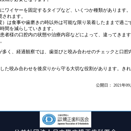
にワイヤーを固定するタイプなど、いくつか種類があります。
奨されます。
度）は食事や歯磨きの時以外は可能な限り装着したままで過ご
時間を減らしていきます。
患者様の口腔内の状態や治療内容などによって、違ってきます
。
合が多く、経過観察では、歯並びと咬み合わせのチェックと口腔
した咬み合わせを後戻りから守る大切な役割があります。きれ
公開日：
2021年0