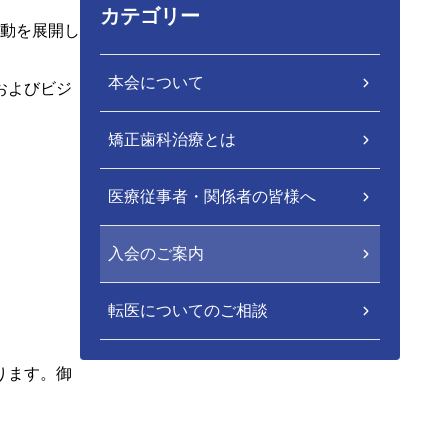
カテゴリー
動を展開し
本会について
およびビジ
矯正歯科治療とは
医療従事者・関係者の皆様へ
入会のご案内
転医についてのご相談
。
ります。御