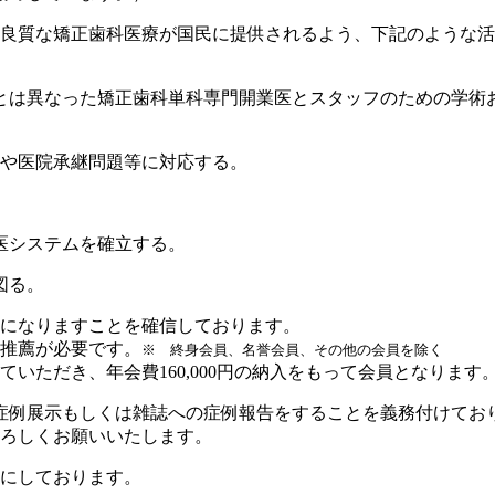
良質な矯正歯科医療が国民に提供されるよう、下記のような活
とは異なった矯正歯科単科専門開業医とスタッフのための学術
応や医院承継問題等に対応する。
医システムを確立する。
図る。
になりますことを確信しております。
の推薦が必要です。
※ 終身会員、名誉会員、その他の会員を除く
いただき、年会費160,000円の納入をもって会員となります
症例展示もしくは雑誌への症例報告をすることを義務付けてお
ろしくお願いいたします。
にしております。