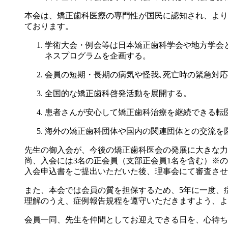
本会は、矯正歯科医療の専門性が国民に認知され、より
ております。
学術大会・例会等は日本矯正歯科学会や地方学会
ネスプログラムを企画する。
会員の短期・長期の病気や怪我､死亡時の緊急対
全国的な矯正歯科啓発活動を展開する。
患者さんが安心して矯正歯科治療を継続できる転
海外の矯正歯科団体や国内の関連団体との交流を
先生の御入会が、今後の矯正歯科医会の発展に大きな力
尚、入会には3名の正会員（支部正会員1名を含む）※
入会申込書をご提出いただいた後、理事会にて審査させて
また、本会では会員の質を担保するため、5年に一度、
理解のうえ、症例報告規程を遵守いただきますよう、よ
会員一同、先生を仲間としてお迎えできる日を、心待ち