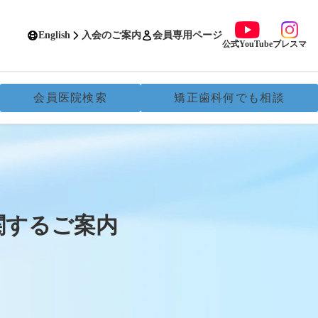
English
入会のご案内
会員専用ページ
公式YouTube
ブレスマ
会員医院検索
矯正歯科何でも相談
関するご案内