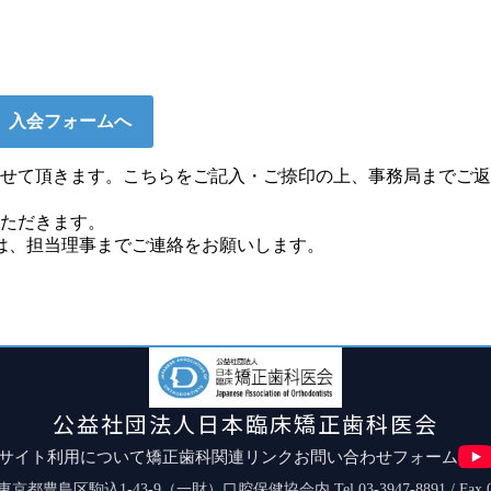
入会フォームへ
せて頂きます。こちらをご記入・ご捺印の上、事務局までご返
いただきます。
は、担当理事までご連絡をお願いします。
公益社団法人日本臨床矯正歯科医会
サイト利用について
矯正歯科関連リンク
お問い合わせフォーム
03 東京都豊島区駒込1-43-9（一財）口腔保健協会内
Tel.03-3947-8891 / Fax