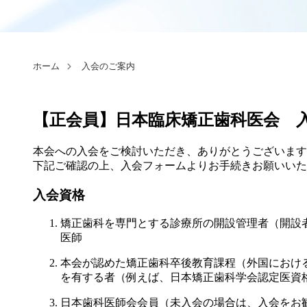
ホーム
入会のご案内
【正会員】日本臨床矯正歯科医会 
本会への入会をご検討いただき、ありがとうございます
下記ご確認の上、入会フォームよりお手続きお願いいた
入会資格
矯正歯科を専門とする診療所の開設管理者（開設
医師
本会が認めた矯正歯科卒後教育課程（外国におけ
を有する者（例えば、日本矯正歯科学会認定医資
日本歯科医師会会員（未入会の場合は、入会をお