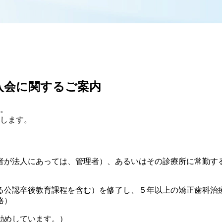
入会に関するご案内
。
します。
者が法人にあっては、管理者）、あるいはその診療所に常勤す
る公認卒後教育課程を含む）を修了し、５年以上の矯正歯科治
格）
勧めしています。）