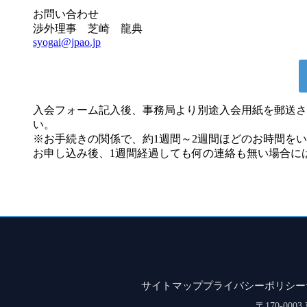
お問い合わせ
渉外理事 芝崎 龍典
syogai@jpao.jp
入会フォーム記入後、事務局より別途入会用紙を郵送さ
い。
※お手続きの関係で、約1週間～2週間ほどのお時間を
お申し込み後、1週間経過しても何の連絡も無い場合に
サイトマップ
プライバシーポリシー
〒170-00