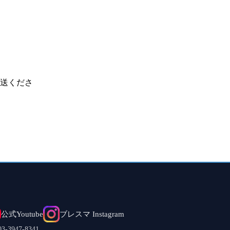
送くださ
公式Youtube
ブレスマ Instagram
.03-3947-8341