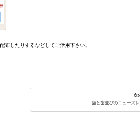
配布したりするなどしてご活用下さい。
次
歯と歯並びのニューズレター