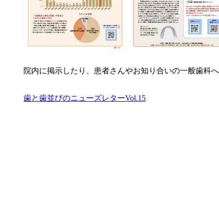
院内に掲示したり、患者さんやお知り合いの一般歯科へ
歯と歯並びのニューズレターVol.15