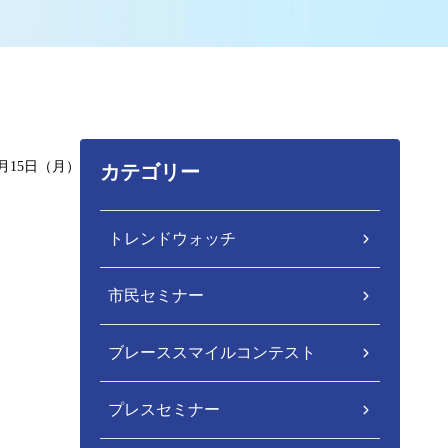
9月15日（月）
カテゴリー
トレンドウォッチ
市民セミナー
ブレーススマイルコンテスト
プレスセミナー