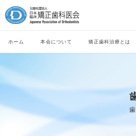
ホーム
本会について
矯正歯科治療とは
歯