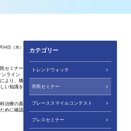
2月04日（水）
カテゴリー
民セミナー
トレンドウォッチ
オンライン
により、矯
市民セミナー
しい知識を
ブレーススマイルコンテスト
科治療の基
ために確認
プレスセミナー