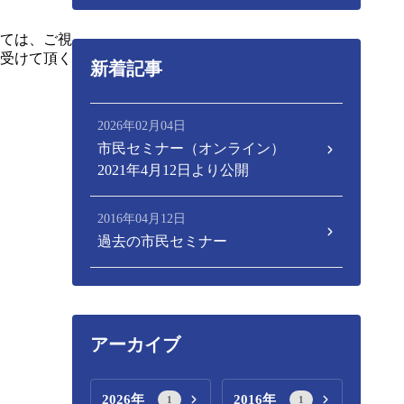
ては、ご視
受けて頂く
新着記事
2026年02月04日
市民セミナー（オンライン）
2021年4月12日より公開
2016年04月12日
過去の市民セミナー
アーカイブ
2026年
2016年
1
1