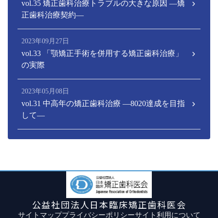
vol.35 矯正歯科治療トラブルの大きな原因 ―矯
正歯科治療契約―
2023年09月27日
vol.33 「顎矯正手術を併用する矯正歯科治療」
の実際
2023年05月08日
vol.31 中高年の矯正歯科治療 ―8020達成を目指
して―
公益社団法人日本臨床矯正歯科医会
サイトマップ
プライバシーポリシー
サイト利用について