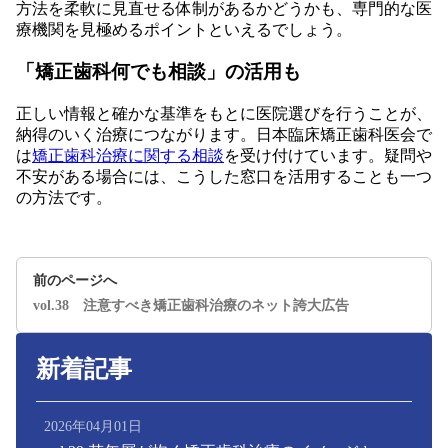
方法を柔軟に見直せる体制があるかどうかも、専門的な医
療機関を見極めるポイントといえるでしょう。
「矯正歯科何でも相談」の活用も
正しい情報と確かな基準をもとに医院選びを行うことが、
納得のいく治療につながります。日本臨床矯正歯科医会で
は
矯正歯科治療に関する相談
を受け付けています。疑問や
不安がある場合には、こうした窓口を活用することも一つ
の方法です。
前のページへ
vol.38 注意すべき矯正歯科治療のネット誇大広告
新着記事
2026年04月01日