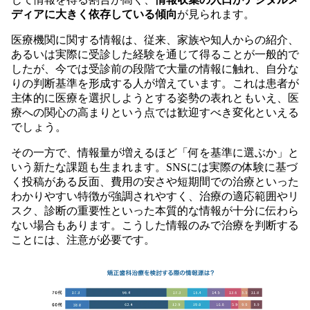
ディアに大きく依存している傾向
が見られます。
医療機関に関する情報は、従来、家族や知人からの紹介、
あるいは実際に受診した経験を通じて得ることが一般的で
したが、今では受診前の段階で大量の情報に触れ、自分な
りの判断基準を形成する人が増えています。これは患者が
主体的に医療を選択しようとする姿勢の表れともいえ、医
療への関心の高まりという点では歓迎すべき変化といえる
でしょう。
その一方で、情報量が増えるほど「何を基準に選ぶか」と
いう新たな課題も生まれます。SNSには実際の体験に基づ
く投稿がある反面、費用の安さや短期間での治療といった
わかりやすい特徴が強調されやすく、治療の適応範囲やリ
スク、診断の重要性といった本質的な情報が十分に伝わら
ない場合もあります。こうした情報のみで治療を判断する
ことには、注意が必要です。