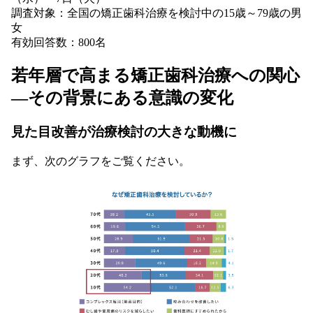
調査対象：全国の矯正歯科治療を検討中の15歳～79歳の男
女
有効回答数：800名
若年層で高まる矯正歯科治療への関心
―その背景にある意識の変化
見た目改善が治療検討の大きな動機に
まず、次のグラフをご覧ください。