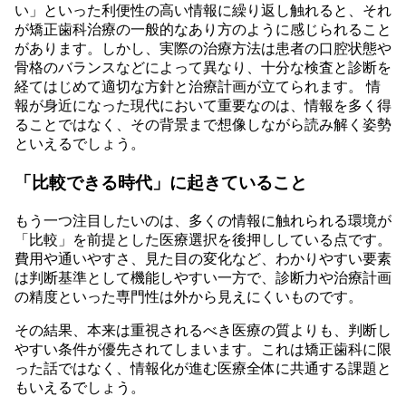
い」といった利便性の高い情報に繰り返し触れると、それ
が矯正歯科治療の一般的なあり方のように感じられること
があります。しかし、実際の治療方法は患者の口腔状態や
骨格のバランスなどによって異なり、十分な検査と診断を
経てはじめて適切な方針と治療計画が立てられます。 情
報が身近になった現代において重要なのは、情報を多く得
ることではなく、その背景まで想像しながら読み解く姿勢
といえるでしょう。
「比較できる時代」に起きていること
もう一つ注目したいのは、多くの情報に触れられる環境が
「比較」を前提とした医療選択を後押ししている点です。
費用や通いやすさ、見た目の変化など、わかりやすい要素
は判断基準として機能しやすい一方で、診断力や治療計画
の精度といった専門性は外から見えにくいものです。
その結果、本来は重視されるべき医療の質よりも、判断し
やすい条件が優先されてしまいます。これは矯正歯科に限
った話ではなく、情報化が進む医療全体に共通する課題と
もいえるでしょう。