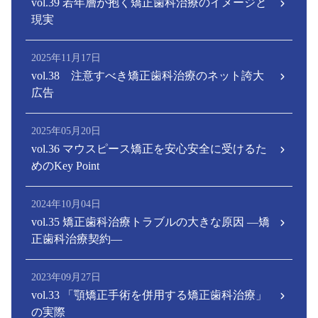
vol.39 若年層が抱く矯正歯科治療のイメージと
現実
2025年11月17日
vol.38 注意すべき矯正歯科治療のネット誇大
広告
2025年05月20日
vol.36 マウスピース矯正を安心安全に受けるた
めのKey Point
2024年10月04日
vol.35 矯正歯科治療トラブルの大きな原因 ―矯
正歯科治療契約―
2023年09月27日
vol.33 「顎矯正手術を併用する矯正歯科治療」
の実際