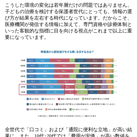
こうした環境の変化は若年層だけの問題ではありません。
子どもの治療を検討する保護者世代にとっても、情報の選
び方が結果を左右する時代になっています。だからこそ、
医療機関が発信する情報に加えて、専門資格や診療体制と
いった客観的な指標に目を向ける視点がこれまで以上に重
要になっています。
全世代で「口コミ」および「通院に便利な立地」が高い結
果に。また、10代･20代では「費用が安価」が高い数値を