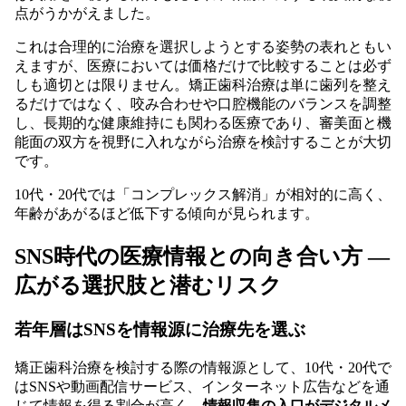
点がうかがえました。
これは合理的に治療を選択しようとする姿勢の表れともい
えますが、医療においては価格だけで比較することは必ず
しも適切とは限りません。矯正歯科治療は単に歯列を整え
るだけではなく、咬み合わせや口腔機能のバランスを調整
し、長期的な健康維持にも関わる医療であり、審美面と機
能面の双方を視野に入れながら治療を検討することが大切
です。
10代・20代では「コンプレックス解消」が相対的に高く、
年齢があがるほど低下する傾向が見られます。
SNS時代の医療情報との向き合い方 ―
広がる選択肢と潜むリスク
若年層はSNSを情報源に治療先を選ぶ
矯正歯科治療を検討する際の情報源として、10代・20代で
はSNSや動画配信サービス、インターネット広告などを通
じて情報を得る割合が高く、
情報収集の入口がデジタルメ