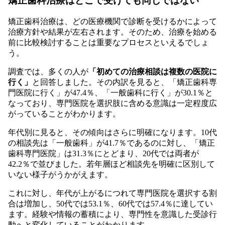
矯正歯科治療はどこで受けても同じではない
矯正歯科治療は、どの医療機関で診断を受けるかによって
治療方針や結果が左右されます。そのため、治療を始める
前に比較検討することは重要なプロセスといえるでしょ
う。
調査では、多くの人が
「初めての治療相談は複数の医院に
行く」
と回答しました。その内訳を見ると、「矯正歯科専
門医院に行く」が47.4％、「一般歯科に行く」が30.1％と
なっており、専門医院を選択肢に含める意識は一定程度広
がっていることがわかります。
年代別に見ると、その傾向はさらに明確になります。10代
の相談先は「一般歯科」が41.7％であるのに対し、「矯正
歯科専門医院」は31.3％にとどまり、20代では両者が
42.2％で並びました。若年層ほど相談先を明確に区別して
いない様子がうかがえます。
これに対し、年代が上がるにつれて専門医院を選択する割
合は増加し、50代では53.1％、60代では57.4％に達してい
ます。経験や情報の蓄積により、専門性を意識した受診行
動へと変化していることがわかります。