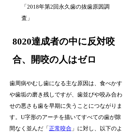
「2018年第2回永久歯の抜歯原因調
査」
8020達成者の中に反対咬
合、開咬の人はゼロ
歯周病やむし歯になる主な原因は、食べかす
や歯垢の磨き残しですが、歯並びや咬み合わ
せの悪さも歯を早期に失うことにつながりま
す。U字形のアーチを描いてすべての歯が隙
間なく並んだ「
正常咬合
」に対し、以下のよ