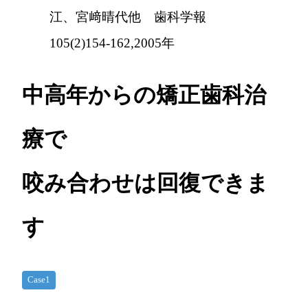
江、宮﨑晴代他 歯科学報
105(2)154-162,2005年
中高年からの矯正歯科治
療で
咬み合わせは回復できま
す
Case1