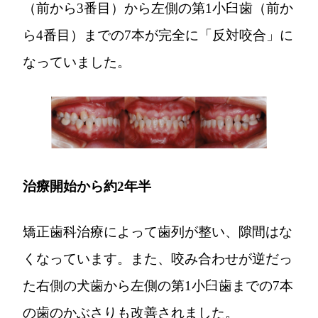
（前から3番目）から左側の第1小臼歯（前か
ら4番目）までの7本が完全に「反対咬合」に
なっていました。
治療開始から約2年半
矯正歯科治療によって歯列が整い、隙間はな
くなっています。また、咬み合わせが逆だっ
た右側の犬歯から左側の第1小臼歯までの7本
の歯のかぶさりも改善されました。