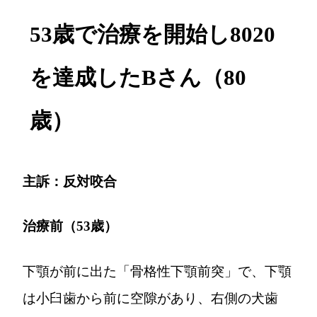
53歳で治療を開始し8020
を達成したBさん（80
歳）
主訴：反対咬合
治療前（53歳）
下顎が前に出た「骨格性下顎前突」で、下顎
は小臼歯から前に空隙があり、右側の犬歯