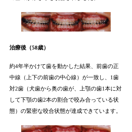
治療後（58歳）
約4年半かけて歯を動かした結果、前歯の正
中線（上下の前歯の中心線）が一致し、1歯
対2歯（犬歯から奥の歯が、上顎の歯1本に対
して下顎の歯2本の割合で咬み合っている状
態）の緊密な咬合状態が達成できています。