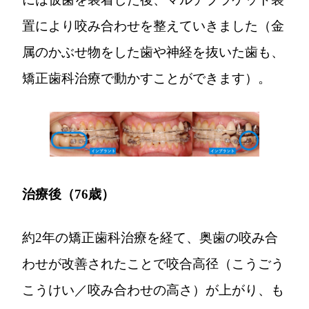
置により咬み合わせを整えていきました（金
属のかぶせ物をした歯や神経を抜いた歯も、
矯正歯科治療で動かすことができます）。
治療後（76歳）
約2年の矯正歯科治療を経て、奥歯の咬み合
わせが改善されたことで咬合高径（こうごう
こうけい／咬み合わせの高さ）が上がり、も