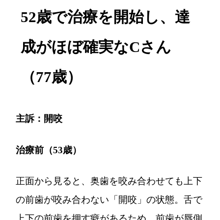
52歳で治療を開始し、達
成がほぼ確実なCさん
（77歳）
主訴：開咬
治療前（53歳）
正面から見ると、奥歯を咬み合わせても上下
の前歯が咬み合わない「開咬」の状態。舌で
上下の前歯を押す癖があるため、前歯が唇側