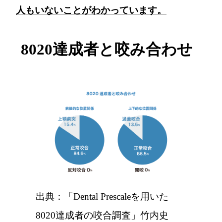
人もいないことがわかっています。
8020達成者と咬み合わせ
出典：「Dental Prescaleを用いた
8020達成者の咬合調査」竹内史