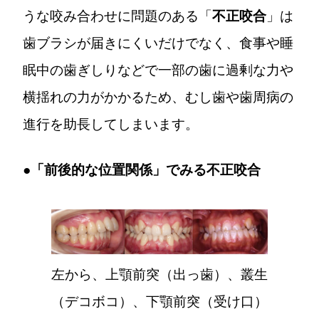
うな咬み合わせに問題のある「
不正咬合
」は
歯ブラシが届きにくいだけでなく、食事や睡
眠中の歯ぎしりなどで一部の歯に過剰な力や
横揺れの力がかかるため、むし歯や歯周病の
進行を助長してしまいます。
●「前後的な位置関係」でみる不正咬合
左から、上顎前突（出っ歯）、叢生
（デコボコ）、下顎前突（受け口）