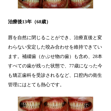
治療後13年（68歳）
唇を自然に閉じることができ、治療直後と変
わらない安定した咬み合わせを維持できてい
ます。補綴歯（かぶせ物の歯）も含め、28本
すべての歯が残った状態で、77歳になった今
も矯正歯科を受診されるなど、口腔内の衛生
管理にはとても熱心です。