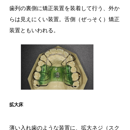
歯列の裏側に矯正装置を装着して行う、外か
らは見えにくい装置。舌側（ぜっそく）矯正
装置ともいわれる。
拡大床
薄い入れ歯のような装置に、拡大ネジ（スク