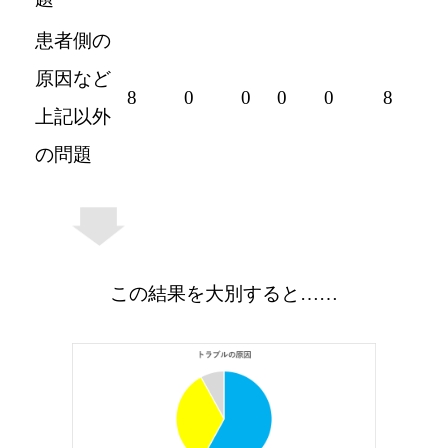
患者側の
原因など
8
0
0
0
0
8
上記以外
の問題
この結果を大別すると……