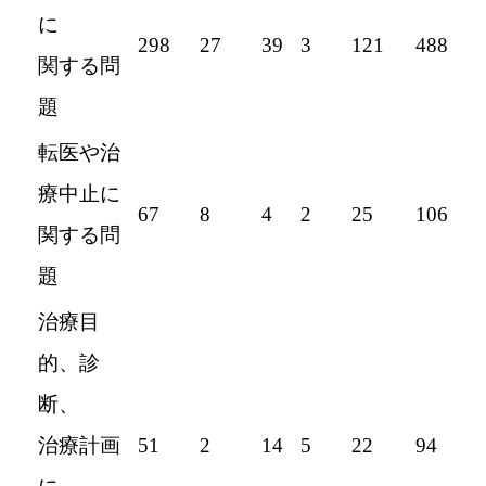
に
298
27
39
3
121
488
関する問
題
転医や治
療中止に
67
8
4
2
25
106
関する問
題
治療目
的、診
断、
治療計画
51
2
14
5
22
94