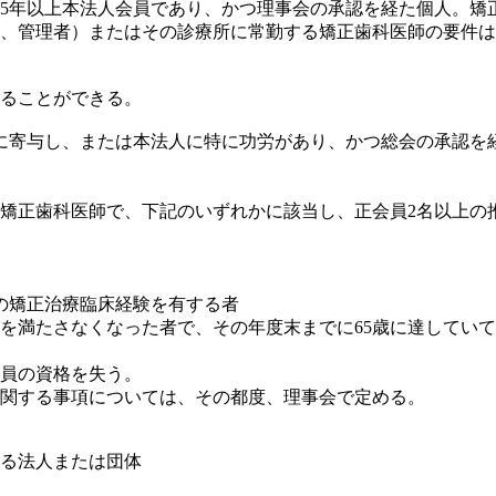
5年以上本法人会員であり、かつ理事会の承認を経た個人。矯
、管理者）またはその診療所に常勤する矯正歯科医師の要件は
ることができる。
に寄与し、または本法人に特に功労があり、かつ総会の承認を
正歯科医師で、下記のいずれかに該当し、正会員2名以上の
矯正治療臨床経験を有する者
満たさなくなった者で、その年度末までに65歳に達していて
員の資格を失う。
関する事項については、その都度、理事会で定める。
る法人または団体