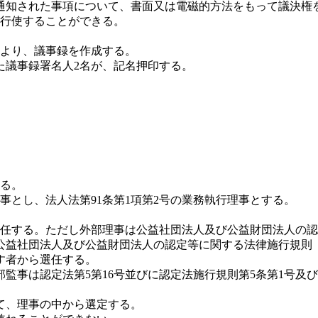
通知された事項について、書面又は電磁的方法をもって議決権
行使することができる。
より、議事録を作成する。
た議事録署名人2名が、記名押印する。
する。
事とし、法人法第91条第1項第2号の業務執行理事とする。
任する。ただし外部理事は公益社団法人及び公益財団法人の認
に公益社団法人及び公益財団法人の認定等に関する法律施行規則
す者から選任する。
監事は認定法第5第16号並びに認定法施行規則第5条第1号及び
て、理事の中から選定する。