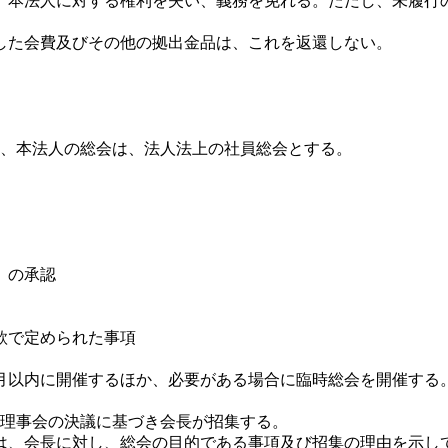
、本法人に対する権利を失い、義務を免れる。ただし、未履行
した会費及びその他の拠出金品は、これを返還しない。
、本法人の総会は、法人法上の社員総会とする。
）の承認
款で定められた事項
月以内に開催するほか、必要がある場合に臨時総会を開催する
理事会の決議に基づき会長が招集する。
員は、会長に対し、総会の目的である事項及び招集の理由を示し