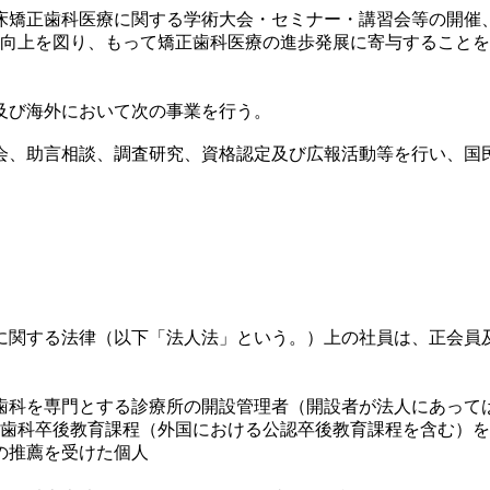
矯正歯科医療に関する学術大会・セミナー・講習会等の開催
向上を図り、もって矯正歯科医療の進歩発展に寄与することを
及び海外において次の事業を行う。
会、助言相談、調査研究、資格認定及び広報活動等を行い、国
関する法律（以下「法人法」という。）上の社員は、正会員
歯科を専門とする診療所の開設管理者（開設者が法人にあって
歯科卒後教育課程（外国における公認卒後教育課程を含む）を
の推薦を受けた個人