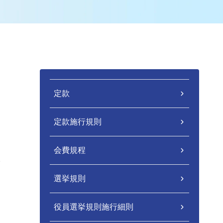
定款
定款施行規則
会費規程
。
選挙規則
役員選挙規則施行細則