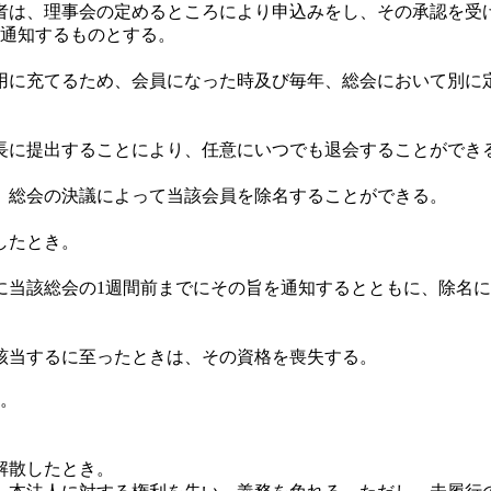
は、理事会の定めるところにより申込みをし、その承認を受
通知するものとする。
に充てるため、会員になった時及び毎年、総会において別に
に提出することにより、任意にいつでも退会することができ
総会の決議によって当該会員を除名することができる。
したとき。
に当該総会の1週間前までにその旨を通知するとともに、除名
該当するに至ったときは、その資格を喪失する。
き。
。
解散したとき。