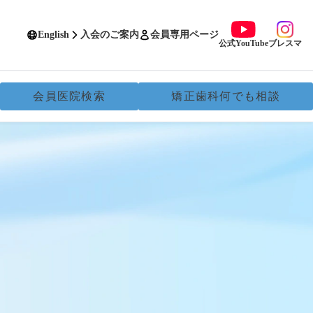
English
入会のご案内
会員専用ページ
公式YouTube
ブレスマ
会員医院検索
矯正歯科何でも相談