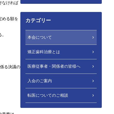
けなければ
定める額を
カテゴリー
る。
本会について
矯正歯科治療とは
医療従事者・関係者の皆様へ
に係る決議の
入会のご案内
転医についてのご相談