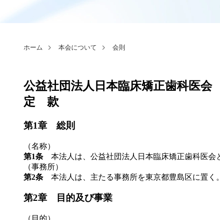
ホーム
本会について
会則
公益社団法人日本臨床矯正歯科医会
定 款
第1章 総則
（名称）
第1条
本法人は、公益社団法人日本臨床矯正歯科医会と称し、英文名をJ
（事務所）
第2条
本法人は、主たる事務所を東京都豊島区に置く
第2章 目的及び事業
（目的）