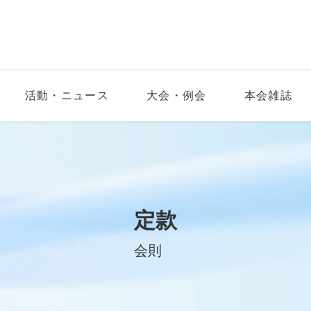
活動・ニュース
大会・例会
本会雑誌
定款
会則