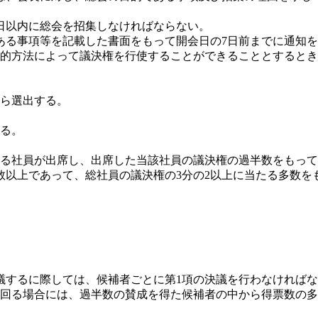
0日以内に総会を招集しなければならない。
ある事項等を記載した書面をもって開会日の7日前までに通知
的方法によって議決権を行使することができることとするとき
ら選出する。
る。
る社員が出席し、出席した当該社員の議決権の過半数をもって
数以上であって、総社員の議決権の3分の2以上に当たる多数を
議するに際しては、候補者ごとに第1項の決議を行わなければ
上回る場合には、過半数の賛成を得た候補者の中から得票数の