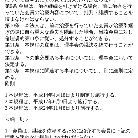
第9条 会員は、治療継続を引き受ける場合、前に治療を行
っていた会員の治療内容について、批判・誹謗することを
慎まなければならない。
第10条 本法人は、前に治療を行っていた会員が治療引継
ぎの際に自ら重大な過失を隠蔽した場合、当該会員に対し
倫理規約第11条に従い、処分することができる。
第11条 本規程の変更は、理事会の議決を経て行うことが
できる。
第12条 その他必要ある事項については、理事会において
決定する。
第13条 本規程に関連する事項については、別に細則に定
める。
附則
1.本規程は、平成14年4月18日より制定し施行する。
2.本規程は、平成17年6月9日より施行する。
3.本規程は、平成24年11月8日より施行する。
＜細 則＞
1 会員は、継続を依頼するために紹介する会員に下記の
情報を速やかに提供しなければならない。