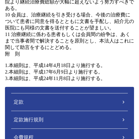
院より継続治療費総額が大幅に超えないよう努力すべきで
ある。
10 会員は、治療継続を引き受ける場合、今後の治療費に
ついて患者に同意を得るとともに文書を手配し、紹介元の
医院にも同様の文書を送付することが望ましい。
11 治療継続に係わる患者もしくは会員間の紛争は、あく
まで当事者間で解決することを原則とし、本法人はこれに
関して助言をするにとどめる。
附 則
1.本細則は、平成14年4月18日より施行する。
2.本細則は、平成17年6月9日より施行する。
3.本細則は、平成24年11月8日より施行する。
定款
定款施行規則
会費規程