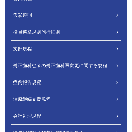
選挙規則
役員選挙規則施行細則
支部規程
矯正歯科患者の矯正歯科医変更に関する規程
症例報告規程
治療継続支援規程
会計処理規程