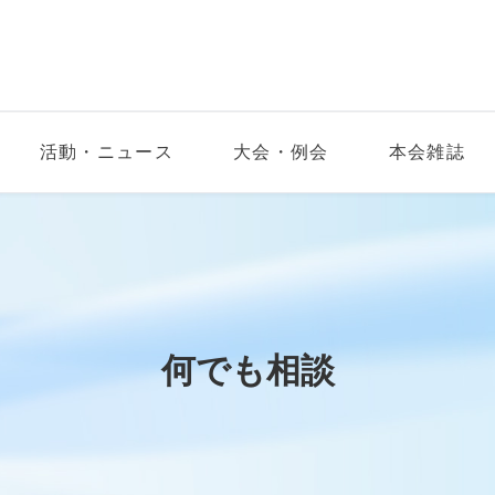
活動・ニュース
大会・例会
本会雑誌
何でも相談