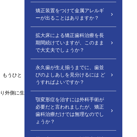
矯正装置をつけて金属アレルギ
ーが出ることはありますか？
拡大床による矯正歯科治療を長
期間続けていますが、このまま
で大丈夫でしょうか？
永久歯が生え揃うまでに、歯並
びのよしあしを見分けるには ど
、もうひと
うすればよいですか？
り外側に生
顎変形症を治すには外科手術が
必要だと言われましたが、矯正
歯科治療だけでは無理なのでし
ょうか？