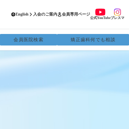
English
入会のご案内
会員専用ページ
公式YouTube
ブレスマ
会員医院検索
矯正歯科何でも相談