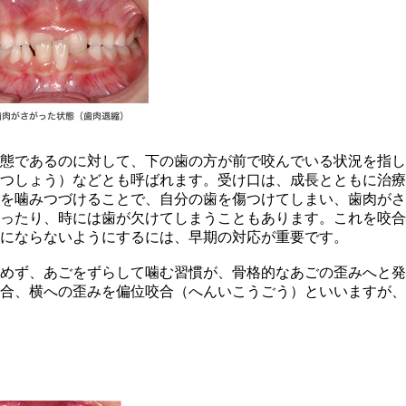
態であるのに対して、下の歯の方が前で咬んでいる状況を指し
つしょう）などとも呼ばれます。受け口は、成長とともに治療
を噛みつづけることで、自分の歯を傷つけてしまい、歯肉がさ
ったり、時には歯が欠けてしまうこともあります。これを咬合
にならないようにするには、早期の対応が重要です。
めず、あごをずらして噛む習慣が、骨格的なあごの歪みへと発
合、横への歪みを偏位咬合（へんいこうごう）といいますが、