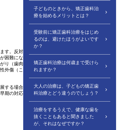
子どものときから、矯正歯科治
療を始めるメリットとは？
受験前に矯正歯科治療をはじめ
るのは、避けたほうがよいです
か？
ます。反対
が困難にな
矯正歯科治療は何歳まで受けら
がり（歯肉
れますか？
性外傷（こ
大人の治療は、子どもの矯正歯
展する場合
科治療とどう違うのでしょう？
早期の対応
治療をするうえで、健康な歯を
抜くこともあると聞きました
が、それはなぜですか？