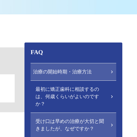
FAQ
治療の開始時期・治療方法
最初に矯正歯科に相談するの
は、何歳くらいがよいのです
か？
受け口は早めの治療が大切と聞
きましたが、なぜですか？