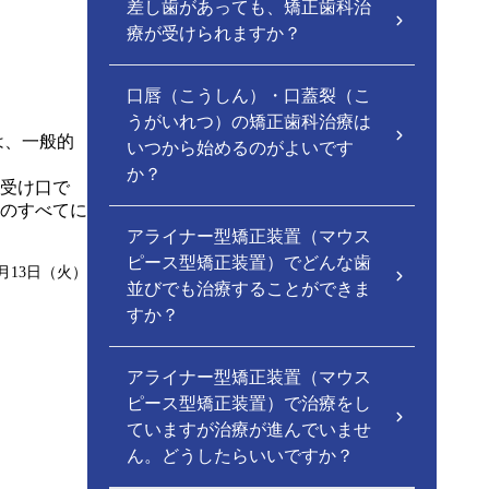
差し歯があっても、矯正歯科治
療が受けられますか？
口唇（こうしん）・口蓋裂（こ
うがいれつ）の矯正歯科治療は
は、一般的
いつから始めるのがよいです
か？
受け口で
のすべてに
アライナー型矯正装置（マウス
ピース型矯正装置）でどんな歯
9月13日（火）
並びでも治療することができま
すか？
アライナー型矯正装置（マウス
ピース型矯正装置）で治療をし
ていますが治療が進んでいませ
ん。どうしたらいいですか？