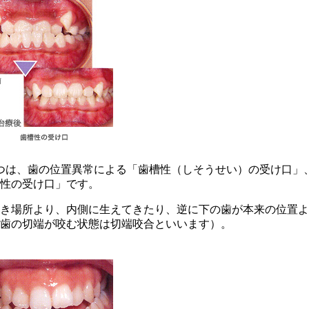
つは、歯の位置異常による「歯槽性（しそうせい）の受け口」
性の受け口」です。
き場所より、内側に生えてきたり、逆に下の歯が本来の位置よ
歯の切端が咬む状態は切端咬合といいます）。