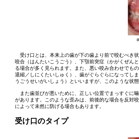
受け口とは、本来上の歯が下の歯より前で咬むべき状
咬合（はんたいこうごう）、下顎前突症（かがくぜんと
る場合が多く見られます。また、悪い咬み合わせでもの
退縮／しにくたいしゅく）、歯がぐらぐらになってしま
うごうせいがいしょう）といいますが、このような状態
また歯並びが悪いために、正しい位置でまっすぐに噛
があります。このような歪みは、前後的な場合を反対咬
によって未然に防げる場合もあります。
受け口のタイプ