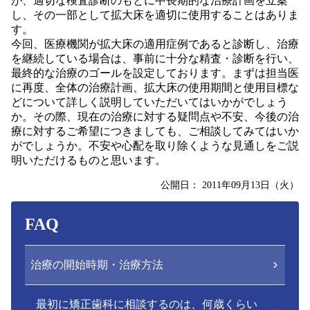
が、適切な検査診断のもとに中長期的な治療計画を立案
し、その一部として拡大床を適切に使用することはありま
す。
今回、医療機関が拡大床の適用症例であると診断し、治療
を継続している場合は、事前に十分な精査・診断を行い、
最終的な治療のゴールを設定しております。まずは担当医
に再度、全体の治療計画、拡大床の使用期間と使用目標な
どについて詳しく説明していただいてはいかがでしょう
か。その際、現在の治療に対する疑問点や不安、今後の治
療に対するご希望につきましても、ご相談してみてはいか
がでしょうか。不安や心配を取り除くような見通しをご説
明いただけるものと思います。
公開日：
2011年09月13日（火）
FAQ
治療の開始時期・治療方法
最初に矯正歯科に相談するのは、何歳くらい