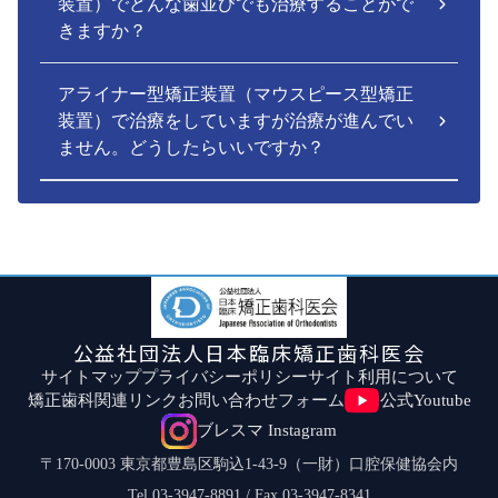
装置）でどんな歯並びでも治療することがで
きますか？
アライナー型矯正装置（マウスピース型矯正
装置）で治療をしていますが治療が進んでい
ません。どうしたらいいですか？
公益社団法人日本臨床矯正歯科医会
サイトマップ
プライバシーポリシー
サイト利用について
矯正歯科関連リンク
お問い合わせフォーム
公式Youtube
ブレスマ Instagram
〒170-0003 東京都豊島区駒込1-43-9（一財）口腔保健協会内
Tel.03-3947-8891 / Fax.03-3947-8341