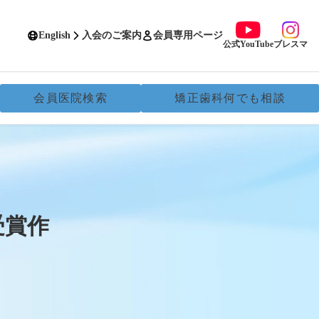
English
入会のご案内
会員専用ページ
公式YouTube
ブレスマ
会員医院検索
矯正歯科何でも相談
受賞作