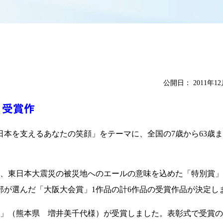
公開日：
2011年1
「日本を支えるあなたの笑顔」をテーマに、全国の7歳から63歳
品、東日本大震災の被災地へのエールの意味を込めた「特別賞
部が選んだ「大阪大会賞」1作品の計6作品の受賞作品が決定し
」（熊本県 増井美千代様）が受賞しました。表彰式で受賞の