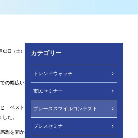
2月03日（土）
カテゴリー
トレンドウォッチ
までの幅広い
市民セミナー
」と「ベスト
ブレーススマイルコンテスト
ました。
プレスセミナー
感想を聞か