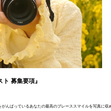
スト 募集要項』
をがんばっているあなたの最高のブレーススマイルを写真に収