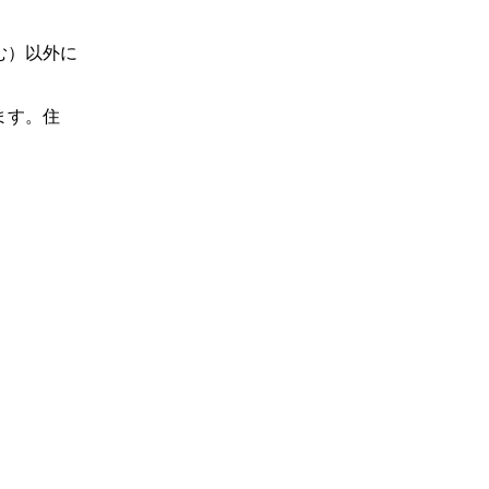
む）以外に
ます。住