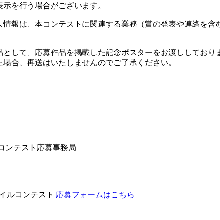
表示を行う場合がございます。
人情報は、本コンテストに関連する業務（賞の発表や連絡を含
品として、応募作品を掲載した記念ポスターをお渡ししており
た場合、再送はいたしませんのでご了承ください。
ルコンテスト応募事務局
マイルコンテスト
応募フォームはこちら