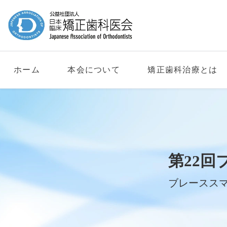
ホーム
本会について
矯正歯科治療とは
第22回
ブレースス