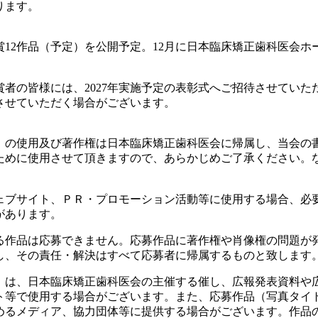
ります。
賞12作品（予定）を公開予定。12月に日本臨床矯正歯科医会ホ
者の皆様には、2027年実施予定の表彰式へご招待させていた
させていただく場合がございます。
）の使用及び著作権は日本臨床矯正歯科医会に帰属し、当会の
ために使用させて頂きますので、あらかじめご了承ください。
ェブサイト、ＰＲ・プロモーション活動等に使用する場合、必
があります。
る作品は応募できません。応募作品に著作権や肖像権の問題が
し、その責任・解決はすべて応募者に帰属するものと致します
）は、日本臨床矯正歯科医会の主催する催し、広報発表資料や
ト等で使用する場合がございます。また、応募作品（写真タイ
めるメディア、協力団体等に提供する場合がございます。作品