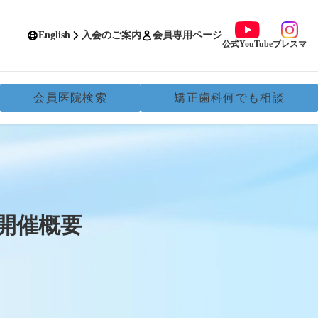
English
入会のご案内
会員専用ページ
公式YouTube
ブレスマ
会員医院検索
矯正歯科何でも相談
 開催概要