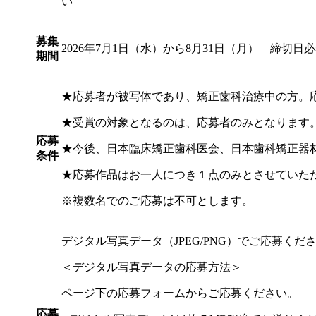
い
募集
2026年7月1日（水）から8月31日（月） 締切日
期間
★応募者が被写体であり、矯正歯科治療中の方。
★受賞の対象となるのは、応募者のみとなります
応募
★今後、日本臨床矯正歯科医会、日本歯科矯正器
条件
★応募作品はお一人につき１点のみとさせていた
※複数名でのご応募は不可とします。
デジタル写真データ（JPEG/PNG）でご応募くだ
＜デジタル写真データの応募方法＞
ページ下の応募フォームからご応募ください。
応募