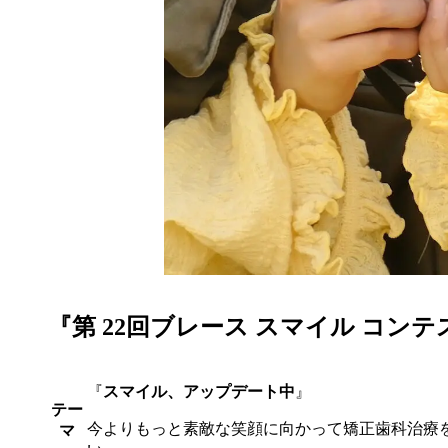
『第 22回ブレース スマイル コンテ
『
スマイル、アップデート中
』
テー
今よりもっと素敵な笑顔に向かって矯正歯科治療
マ