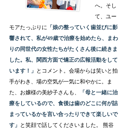
へ。そし
て、ユー
モアたっぷりに
「娘の整っていく歯並びに影
響されて、私が49歳で治療を始めたら、まわ
りの同世代の女性たちがたくさん後に続きま
した。私、関西方面で矯正の広報活動をして
います！」
とコメント。会場からは笑いと拍
手がわき、場の空気が一気に和やかに。ま
た、お嬢様の美紗子さんも、
「母と一緒に治
療をしているので、食後は歯のどこに何が詰
まっているかを言い合ったりできて楽しいで
す」
と笑顔で話してくださいました。 熊谷