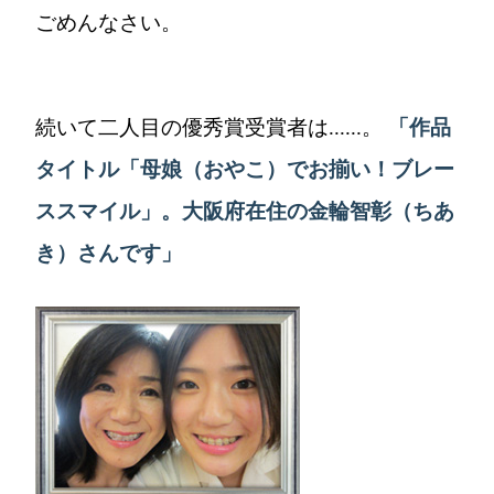
ごめんなさい。
続いて二人目の優秀賞受賞者は......。
「作品
タイトル「母娘（おやこ）でお揃い！ブレー
ススマイル」。大阪府在住の金輪智彰（ちあ
き）さんです」