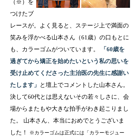
（※）を
つけたブ
レースが。よく見ると、ステージ上で満面の
笑みを浮かべる山本さん（61歳）の口もとに
も、カラーゴムがついています。
「60歳を
過ぎてから矯正を始めたいという私の思いを
受け止めてくださった主治医の先生に感謝い
たします」
と壇上でコメントした山本さん。
決して60代とは思えないその若々しさに、会
場からまたもや大きな拍手がわき起こりまし
た。 山本さん、本当におめでとうございま
した！
※カラーゴムは正式には「カラーモジュー