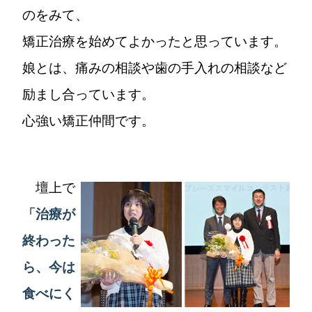
のをみて、
矯正治療を始めてよかったと思っています。
娘とは、痛みの相談や歯の手入れの相談など
励まし合っています。
心強い矯正仲間です。
壇上で
「治療が
終わった
ら、今は
食べにく