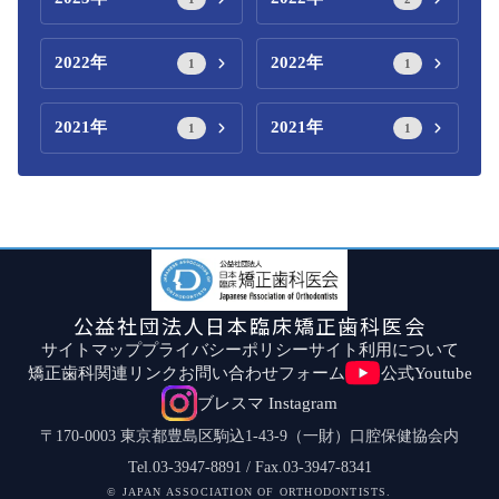
2022年
2022年
1
1
2021年
2021年
1
1
公益社団法人日本臨床矯正歯科医会
サイトマップ
プライバシーポリシー
サイト利用について
矯正歯科関連リンク
お問い合わせフォーム
公式Youtube
ブレスマ Instagram
〒170-0003 東京都豊島区駒込1-43-9（一財）口腔保健協会内
Tel.03-3947-8891 / Fax.03-3947-8341
© JAPAN ASSOCIATION OF ORTHODONTISTS.