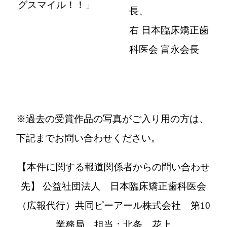
グスマイル！！」
長、
右 日本臨床矯正歯
科医会 富永会長
※過去の受賞作品の写真がご入り用の方は、
下記までお問い合わせください。
【本件に関する報道関係者からの問い合わせ
先】
公益社団法人 日本臨床矯正歯科医会
（広報代行）共同ピーアール株式会社 第10
業務局 担当：北条、花上