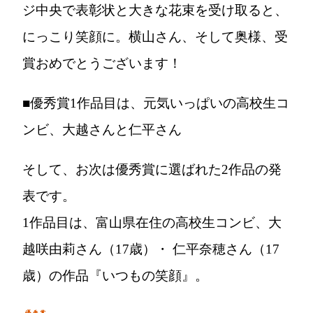
ジ中央で表彰状と大きな花束を受け取ると、
にっこり笑顔に。横山さん、そして奥様、受
賞おめでとうございます！
■優秀賞1作品目は、元気いっぱいの高校生コ
ンビ、大越さんと仁平さん
そして、お次は優秀賞に選ばれた2作品の発
表です。
1作品目は、富山県在住の高校生コンビ、
大
越咲由莉さん
（17歳）・
仁平奈穂さん
（17
歳）の作品
『いつもの笑顔』
。