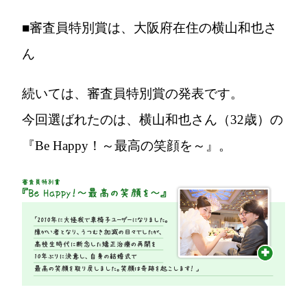
■審査員特別賞は、大阪府在住の横山和也さ
ん
続いては、審査員特別賞の発表です。
今回選ばれたのは、
横山和也さん
（32歳）の
『Be Happy！～最高の笑顔を～』
。