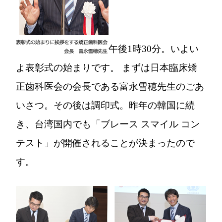
午後1時30分。いよい
よ表彰式の始まりです。 まずは日本臨床矯
正歯科医会の会長である富永雪穂先生のごあ
いさつ。その後は調印式。昨年の韓国に続
き、台湾国内でも「ブレース スマイル コン
テスト」が開催されることが決まったので
す。