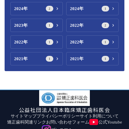
2024年
2024年
2
1
2023年
2022年
1
2
2022年
2022年
1
1
2021年
2021年
1
1
公益社団法人日本臨床矯正歯科医会
サイトマップ
プライバシーポリシー
サイト利用について
矯正歯科関連リンク
お問い合わせフォーム
公式Youtube