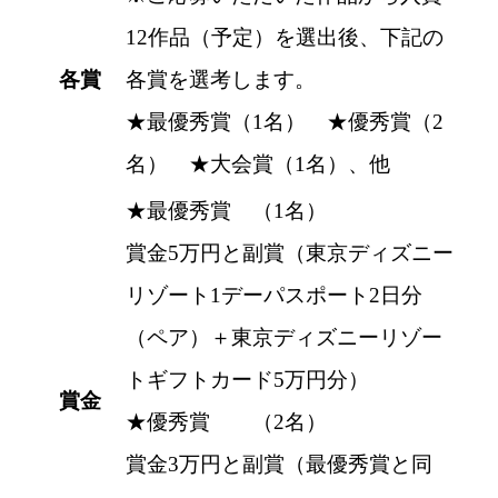
12作品（予定）を選出後、下記の
各賞
各賞を選考します。
★最優秀賞（1名） ★優秀賞（2
名） ★大会賞（1名）、他
★最優秀賞 （1名）
賞金5万円と副賞（東京ディズニー
リゾート1デーパスポート2日分
（ペア）＋東京ディズニーリゾー
トギフトカード5万円分）
賞金
★優秀賞 （2名）
賞金3万円と副賞（最優秀賞と同