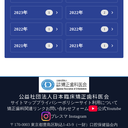
2023年
2022年
1
2
2022年
2022年
1
1
2021年
2021年
1
1
公益社団法人日本臨床矯正歯科医会
サイトマップ
プライバシーポリシー
サイト利用について
矯正歯科関連リンク
お問い合わせフォーム
公式Youtube
ブレスマ Instagram
〒170-0003 東京都豊島区駒込1-43-9（一財）口腔保健協会内