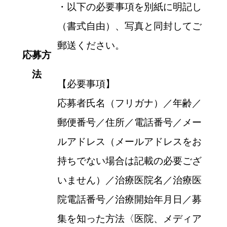
・以下の必要事項を別紙に明記し
（書式自由）、写真と同封してご
郵送ください。
応募方
法
【必要事項】
応募者氏名（フリガナ）／年齢／
郵便番号／住所／電話番号／メー
ルアドレス（メールアドレスをお
持ちでない場合は記載の必要ござ
いません）／治療医院名／治療医
院電話番号／治療開始年月日／募
集を知った方法〈医院、メディア