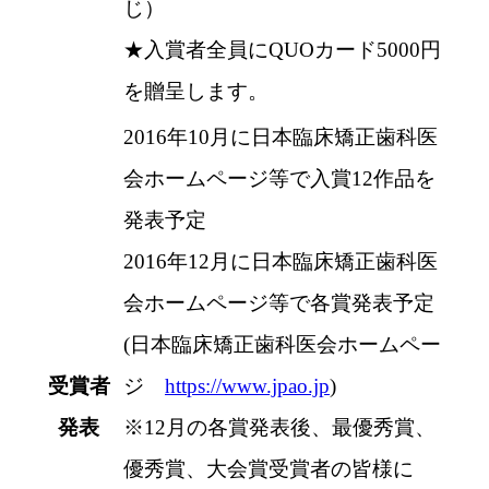
じ）
★入賞者全員にQUOカード5000円
を贈呈します。
2016年10月に日本臨床矯正歯科医
会ホームページ等で入賞12作品を
発表予定
2016年12月に日本臨床矯正歯科医
会ホームページ等で各賞発表予定
(日本臨床矯正歯科医会ホームペー
受賞者
ジ
https://www.jpao.jp
)
発表
※
12月の各賞発表後、最優秀賞、
優秀賞、大会賞受賞者の皆様に