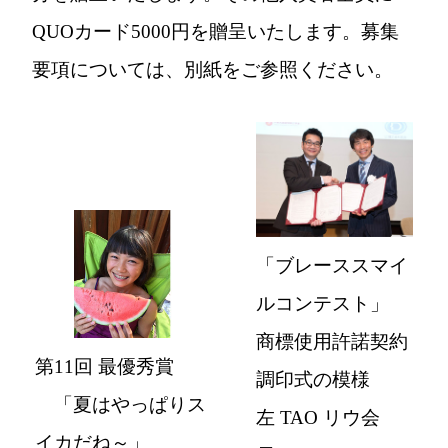
QUOカード5000円を贈呈いたします。募集
要項については、別紙をご参照ください。
「ブレーススマイ
ルコンテスト」
商標使用許諾契約
第11回 最優秀賞
調印式の模様
「夏はやっぱりス
左 TAO リウ会
イカだね～」