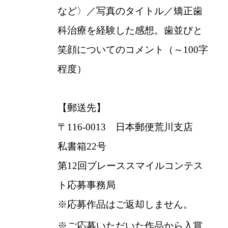
など〉／写真のタイトル／矯正歯
科治療を経験した感想。歯並びと
笑顔についてのコメント（～100字
程度）
【郵送先】
〒116-0013 日本郵便荒川支店
私書箱22号
第12回ブレーススマイルコンテス
ト応募事務局
※応募作品はご返却しません。
※ご応募いただいた作品から入賞