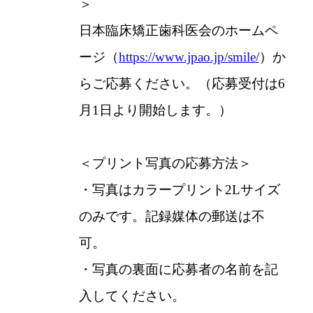
＞
日本臨床矯正歯科医会のホームペ
ージ（
https://www.jpao.jp/smile/
）か
らご応募ください。（応募受付は6
月1日より開始します。）
＜プリント写真の応募方法＞
・写真はカラープリント2Lサイズ
のみです。記録媒体の郵送は不
可。
・写真の裏面に応募者の名前を記
入してください。