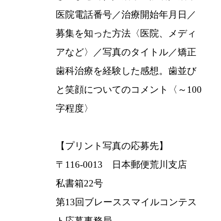
医院電話番号／治療開始年月日／
募集を知った方法〈医院、メディ
アなど〉／写真のタイトル／矯正
歯科治療を経験した感想。歯並び
と笑顔についてのコメント〈～100
字程度〉
【プリント写真の応募先】
〒116-0013 日本郵便荒川支店
私書箱22号
第13回ブレーススマイルコンテス
ト応募事務局