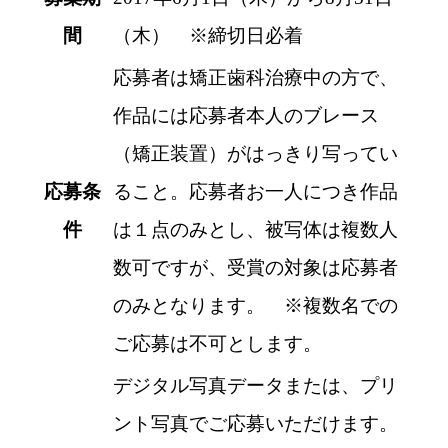
間
（木） ※締切日必着
応募者は矯正歯科治療中の方で、
作品には応募者本人のブレース
（矯正装置）がはっきり写ってい
応募条
ること。応募者お一人につき作品
件
は１点のみとし、被写体は複数人
数可ですが、受賞の対象は応募者
のみとなります。 ※複数名での
ご応募は不可とします。
デジタル写真データまたは、プリ
ント写真でご応募いただけます。