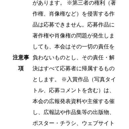
があります。
※
第三者の権利（著
作権、肖像権など）を侵害する作
品は応募できません。応募作品に
著作権や肖像権の問題が発生しま
しても、本会はその一切の責任を
注意事
負わないものとし、その責任・解
項
決はすべて応募者に帰属するもの
とします。
※
入賞作品（写真タイ
トル、応募コメントを含む）は、
本会の広報発表資料や主催する催
し、広報誌や作品集等の出版物、
ポスター・チラシ、ウェブサイト