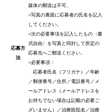
媒体の郵送は不可。
○写真の裏面に応募者の氏名を記入
してください。
○次の必要事項を記入したもの〈書
式自由〉を写真と同封して所定の
応募方
応募先へご郵送ください。
法
○必要事項：
応募者氏名（フリガナ）／年齢
／郵便番号／住所／電話番号／メ
ールアドレス（メールアドレスを
お持ちでない場合は記載の必要ご
ざいません）／治療医院名／治療