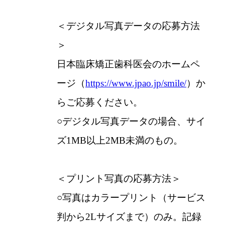
＜デジタル写真データの応募方法
＞
日本臨床矯正歯科医会のホームペ
ージ（
https://www.jpao.jp/smile/
）か
らご応募ください。
○デジタル写真データの場合、サイ
ズ1MB以上2MB未満のもの。
＜プリント写真の応募方法＞
○写真はカラープリント（サービス
判から2Lサイズまで）のみ。記録