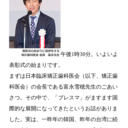
午後1時30分。いよいよ
表彰式の始まりです。
まずは日本臨床矯正歯科医会（以下、矯正歯
科医会）の会長である富永雪穂先生のごあい
さつ。その中で、「ブレスマ」がますます国
際的な展開になってきたというお話がありま
した。実は、一昨年の韓国、昨年の台湾に続