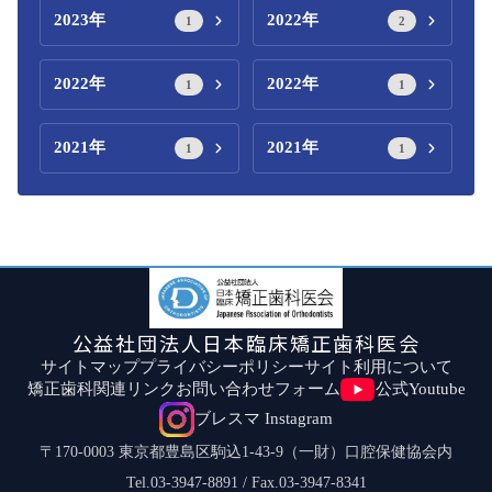
2023年
2022年
1
2
2022年
2022年
1
1
2021年
2021年
1
1
公益社団法人日本臨床矯正歯科医会
サイトマップ
プライバシーポリシー
サイト利用について
矯正歯科関連リンク
お問い合わせフォーム
公式Youtube
ブレスマ Instagram
〒170-0003 東京都豊島区駒込1-43-9（一財）口腔保健協会内
Tel.03-3947-8891 / Fax.03-3947-8341