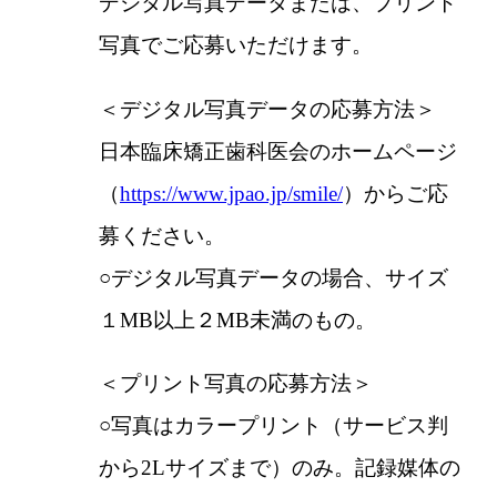
デジタル写真データまたは、プリント
写真でご応募いただけます。
＜デジタル写真データの応募方法＞
日本臨床矯正歯科医会のホームページ
（
https://www.jpao.jp/smile/
）からご応
募ください。
○デジタル写真データの場合、サイズ
１MB以上２MB未満のもの。
＜プリント写真の応募方法＞
○写真はカラープリント（サービス判
から2Lサイズまで）のみ。記録媒体の