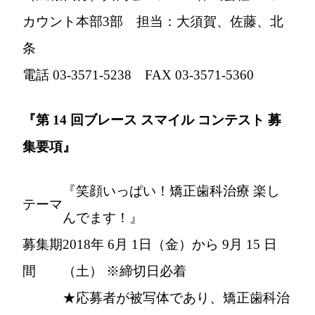
カウント本部3部 担当：大須賀、佐藤、北
条
電話 03-3571-5238 FAX 03-3571-5360
『第 14 回ブレース スマイル コンテスト 募
集要項』
『笑顔いっぱい！矯正歯科治療 楽し
テーマ
んでます！』
募集期
2018年 6月 1日（金）から 9月 15 日
間
（土） ※締切日必着
★応募者が被写体であり、矯正歯科治