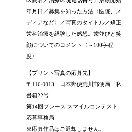
医院名／治療医院電話番号／治療開始
年月日／募集を知った方法〈医院、メ
ディアなど〉／写真のタイトル／矯正
歯科治療を経験した感想。歯並びと笑
顔についてのコメント〈～100字程
度〉
【プリント写真の応募先】
〒116-0013 日本郵便荒川郵便局 私
書箱22号
第14回ブレース スマイルコンテスト
応募事務局
※応募作品はご返却しません。