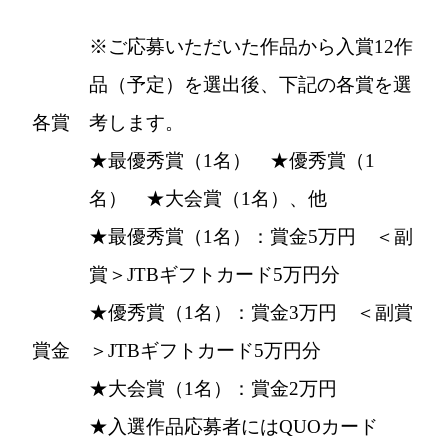
※ご応募いただいた作品から入賞12作
品（予定）を選出後、下記の各賞を選
各賞
考します。
★最優秀賞（1名） ★優秀賞（1
名） ★大会賞（1名）、他
★最優秀賞（1名）：賞金5万円 ＜副
賞＞JTBギフトカード5万円分
★優秀賞（1名）：賞金3万円 ＜副賞
賞金
＞JTBギフトカード5万円分
★大会賞（1名）：賞金2万円
★入選作品応募者にはQUOカード