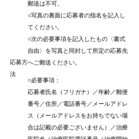
郵送は不可。
○写真の裏面に応募者の指名を記入し
てください。
○次の必要事項を記入したもの〈書式
自由〉を写真と同封して所定の応募先
応募方
へご郵送ください。
法
○必要事項：
応募者氏名（フリガナ）／年齢／郵便
番号／住所／電話番号／メールアドレ
ス（メールアドレスをお持ちでない場
合は記載の必要ございません）／治療