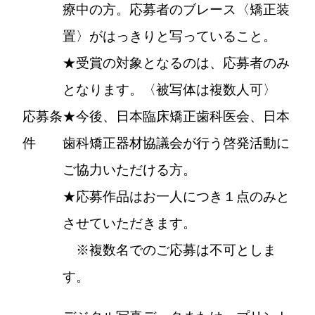
療中の方。応募者のブレース〈矯正装
置〉がはっきりと写っていること。
★受賞の対象となるのは、応募者のみ
となります。〈被写体は複数人可〉
応募条
★今後、日本臨床矯正歯科医会、日本
件
歯科矯正器材協議会が行う啓発活動に
ご協力いただける方。
★応募作品はお一人につき１点のみと
させていただきます。
※複数名でのご応募は不可としま
す。