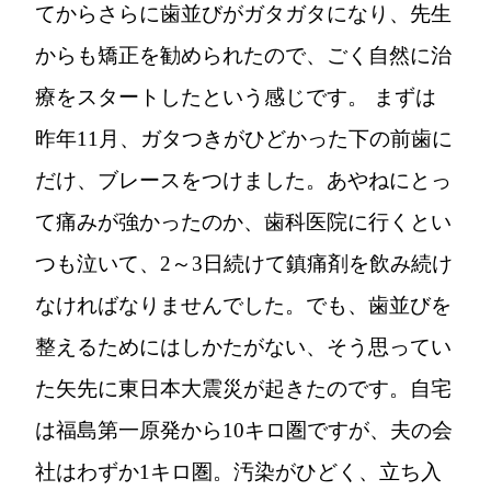
てからさらに歯並びがガタガタになり、先生
からも矯正を勧められたので、ごく自然に治
療をスタートしたという感じです。 まずは
昨年11月、ガタつきがひどかった下の前歯に
だけ、ブレースをつけました。あやねにとっ
て痛みが強かったのか、歯科医院に行くとい
つも泣いて、2～3日続けて鎮痛剤を飲み続け
なければなりませんでした。でも、歯並びを
整えるためにはしかたがない、そう思ってい
た矢先に東日本大震災が起きたのです。自宅
は福島第一原発から10キロ圏ですが、夫の会
社はわずか1キロ圏。汚染がひどく、立ち入