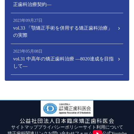
正歯科治療契約―
2023年09月27日
vol.33 「顎矯正手術を併用する矯正歯科治療」
の実際
2023年05月08日
vol.31 中高年の矯正歯科治療 ―8020達成を目指
して―
公益社団法人日本臨床矯正歯科医会
サイトマップ
プライバシーポリシー
サイト利用について
矯正歯科関連リンク
お問い合わせフォーム
公式Youtube