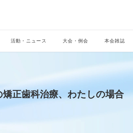
活動・ニュース
大会・例会
本会雑誌
おとなの矯正歯科治療、わたしの場合