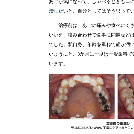
あごが気になって、しゃべるときも口
治したい
と、自分としてはそう思って
――治療前は、あごの痛みや食べにく
いいえ、咬み合わせで食事に問題など
でした。私自身、年齢を重ねて歯が汚
いようにと、3か月に一度は一般歯科で
います。