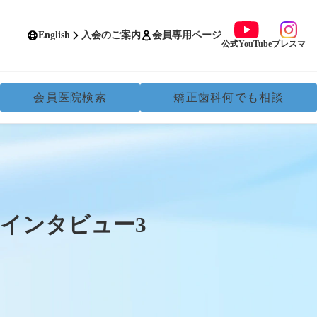
English
入会のご案内
会員専用ページ
公式YouTube
ブレスマ
会員医院検索
矯正歯科何でも相談
 インタビュー3