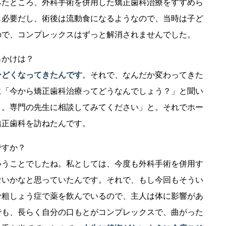
みたところ、外科手術を併用した矯正歯科治療をすすめら
も必要だし、術後は流動食になるようなので、当時は子ど
ので、コンプレックスはずっと解消されませんでした。
っかけは？
ひどくなってきたんです
。それで、なんだか変わってきた
に「今から矯正歯科治療ってどうなんでしょう？」と聞い
よ。専門の先生に相談してみてください」と。それでホー
矯正歯科を訪ねたんです。
ですか？
いうことでしたね。私としては、今度も外科手術を併用す
ないかなと思っていたんです。それで、もし今回もそうい
骨粗しょう症で薬を飲んでいるので、主人は体に影響があ
でも、長らく自分の口もとがコンプレックスで、曲がった