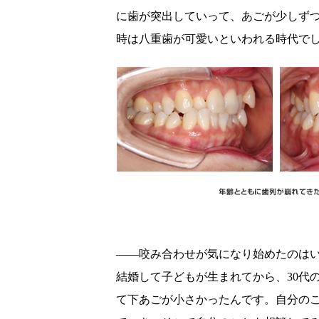
に歯が突出していって、あごが少しず
時は八重歯が可愛いといわれる時代で
――咬み合わせが気になり始めたのは
結婚して子どもが生まれてから、30代
て下あごが小さかったんです。自分の