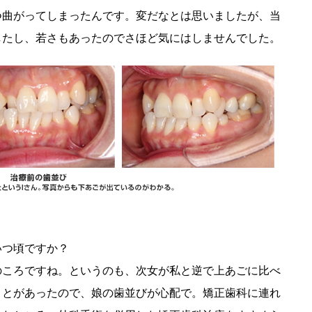
つ曲がってしまったんです。変だなとは思いましたが、当
したし、若さもあったのでさほど気にはしませんでした。
いつ頃ですか？
のころですね。というのも、次女が私と逆で上あごに比べ
ことがあったので、娘の歯並びが心配で。矯正歯科に連れ