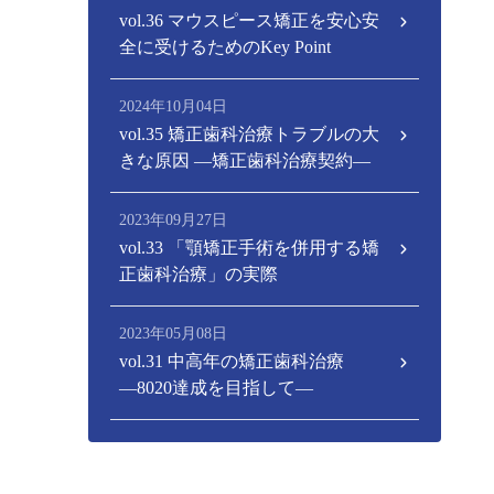
vol.36 マウスピース矯正を安心安
全に受けるためのKey Point
2024年10月04日
vol.35 矯正歯科治療トラブルの大
きな原因 ―矯正歯科治療契約―
2023年09月27日
vol.33 「顎矯正手術を併用する矯
正歯科治療」の実際
2023年05月08日
vol.31 中高年の矯正歯科治療
―8020達成を目指して―