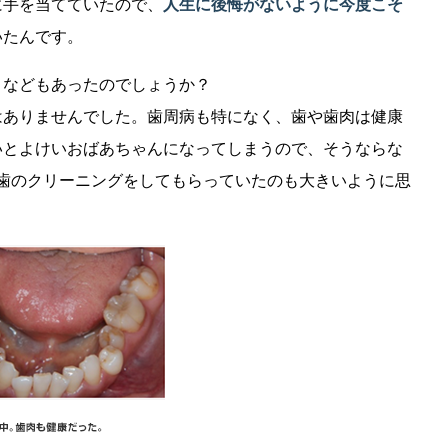
に手を当てていたので、
人生に後悔がないように今度こそ
いたんです。
さなどもあったのでしょうか？
はありませんでした。歯周病も特になく、歯や歯肉は健康
いとよけいおばあちゃんになってしまうので、そうならな
歯のクリーニングをしてもらっていたのも大きいように思