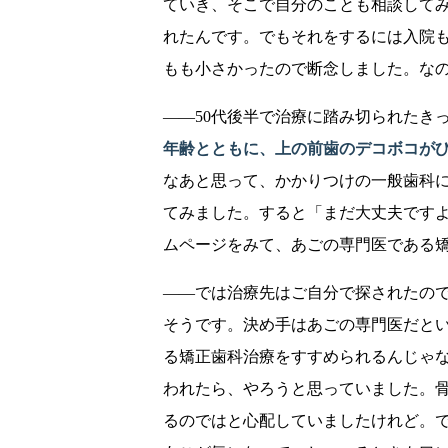
ていき、そこで自分のことも相談して
れたんです。でもそれをするには入院
もも小さかったので断念しました。な
――50代後半で治療に踏み切られたき
年齢とともに、上の前歯のデコボコが
なあと思って、かかりつけの一般歯科
てみました。すると「まだ大丈夫です
ムページをみて、あごの専門医である
――では治療先はご自分で探されたの
そうです。決め手はあごの専門医だと
る矯正歯科治療をすすめられるんじゃ
われたら、やろうと思っていました。
るのではと心配していましたけれど。