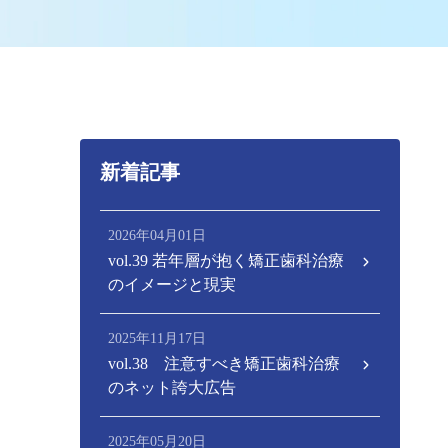
新着記事
2026年04月01日
vol.39 若年層が抱く矯正歯科治療
のイメージと現実
2025年11月17日
vol.38 注意すべき矯正歯科治療
のネット誇大広告
2025年05月20日