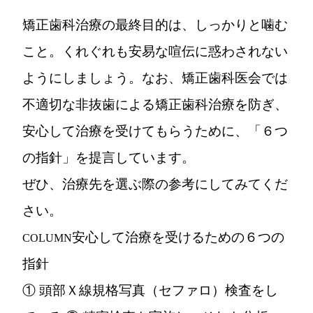
矯正歯科治療の最終目的は、しっかりと噛む
こと。くれぐれも安易な喧伝に惑わされない
ようにしましょう。なお、矯正歯科医会では
不適切な非抜歯による矯正歯科治療を防ぎ、
安心して治療を受けてもらうために、「６つ
の指針」を提言しています。
ぜひ、治療先を選ぶ際の参考にしてみてくだ
さい。
安心して治療を受けるための６つの
COLUMN
指針
① 頭部Ｘ線規格写真（セファロ）検査をし