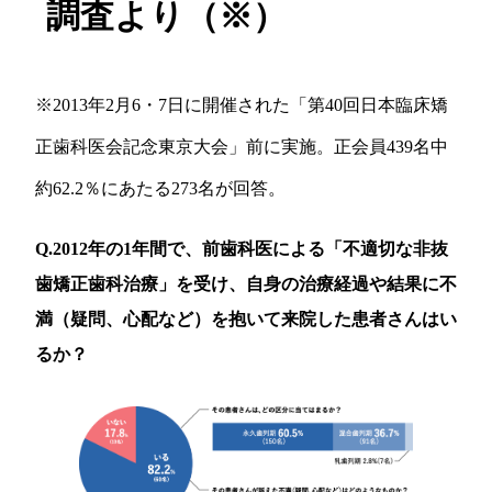
調査より（※）
※2013年2月6・7日に開催された「第40回日本臨床矯
正歯科医会記念東京大会」前に実施。正会員439名中
約62.2％にあたる273名が回答。
Q.2012年の1年間で、前歯科医による「不適切な非抜
歯矯正歯科治療」を受け、自身の治療経過や結果に不
満（疑問、心配など）を抱いて来院した患者さんはい
るか？