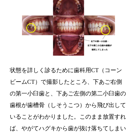
状態を詳しく診るために歯科用CT（コーン
ビームCT）で撮影したところ、下あご右側
の第一小臼歯と、下あご左側の第二小臼歯の
歯根が歯槽骨（しそうこつ）から飛び出して
いることがわかりました。このまま放置すれ
ば、やがてハグキから歯が抜け落ちてしまい