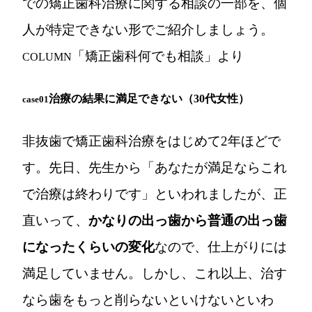
での矯正歯科治療に関する相談の一部を、個
人が特定できない形でご紹介しましょう。
「矯正歯科何でも相談」より
COLUMN
治療の結果に満足できない（30代女性）
case01
非抜歯で矯正歯科治療をはじめて2年ほどで
す。先日、先生から「あなたが満足ならこれ
で治療は終わりです」といわれましたが、正
直いって、
かなりの出っ歯から普通の出っ歯
になったくらいの変化
なので、仕上がりには
満足していません。しかし、これ以上、治す
なら歯をもっと削らないといけないといわ