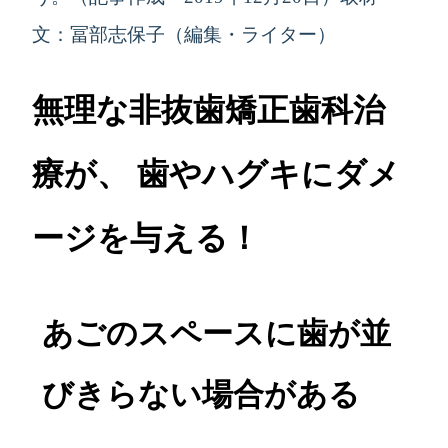
文：冨部志保子（編集・ライター）
無理な非抜歯矯正歯科治
療が、 歯やハグキにダメ
ージを与える！
あごのスペースに歯が並
びきらない場合がある