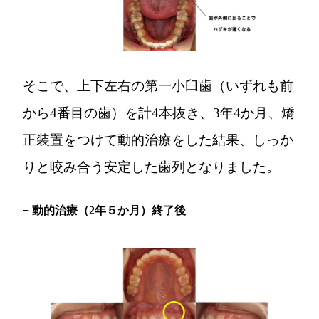
そこで、上下左右の第一小臼歯（いずれも前
から4番目の歯）を計4本抜き、3年4か月、矯
正装置をつけて動的治療をした結果、しっか
りと咬み合う安定した歯列となりました。
− 動的治療（2年５か月）終了後