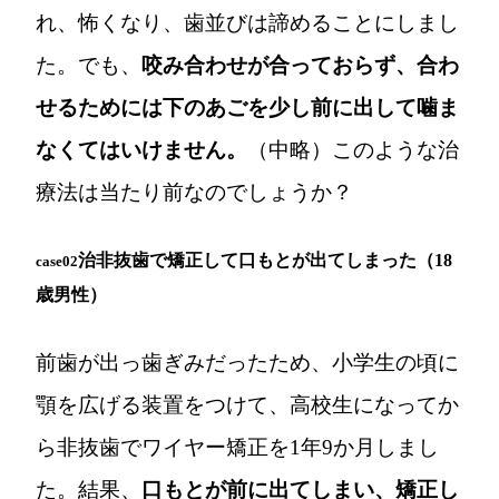
れ、怖くなり、歯並びは諦めることにしまし
た。でも、
咬み合わせが合っておらず、合わ
せるためには下のあごを少し前に出して噛ま
なくてはいけません。
（中略）このような治
療法は当たり前なのでしょうか？
治非抜歯で矯正して口もとが出てしまった（18
case02
歳男性）
前歯が出っ歯ぎみだったため、小学生の頃に
顎を広げる装置をつけて、高校生になってか
ら非抜歯でワイヤー矯正を1年9か月しまし
た。結果、
口もとが前に出てしまい、矯正し