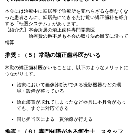
本会には治療中に転居等で診療所を変わらざるを得なくな
った患者さんに、転居先にできるだけ近い矯正歯科を紹介
する「転医システム」があります。
【紹介先】本会所属の矯正歯科専門開業医
治療費の過不足も本会の取り決め目安に沿って
精算
推奨：（５）常勤の矯正歯科医がいる
常勤の矯正歯科医がいることは、以下のようなメリットに
つながります。
治療において画像診断ができる撮影機器などの環
境・設備が整っている
矯正装置が取れてしまったなど器具に不具合があっ
ても、すぐに対応できる
同じ担当医による一貫治療が行える
推奨：（６）専門知識がある衛生士、スタッフ