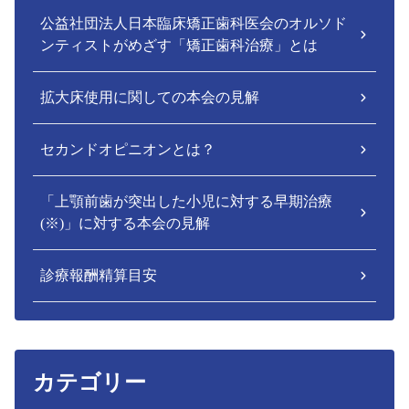
公益社団法人日本臨床矯正歯科医会のオルソド
ンティストがめざす「矯正歯科治療」とは
拡大床使用に関しての本会の見解
セカンドオピニオンとは？
「上顎前歯が突出した小児に対する早期治療
(※)」に対する本会の見解
診療報酬精算目安
カテゴリー