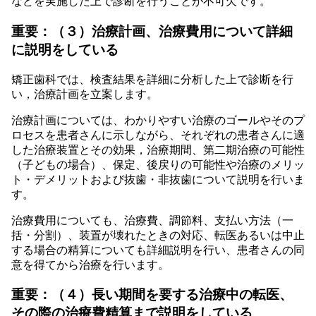
などを実施した上で診断を行うことが不可欠です。
重要：（３）治療計画、治療費用について詳細
に説明をしている
矯正歯科では、検査結果を詳細に分析した上で診断を行
い，治療計画を立案します。
治療計画については、わかりやすい治療のゴールやそのプ
ロセスを患者さんに示しながら、それぞれの患者さんに適
した治療装置とその効果，治療期間、第二期治療の可能性
（子どもの場合）、保定、後戻りの可能性や治療のメリッ
ト・デメリットおよび抜歯・非抜歯について説明を行いま
す。
治療費用についても、治療費、調節料、支払い方法（一
括・分割）、装置が壊れたときの対応、転医あるいは中止
する場合の精算についても詳細説明を行い、患者さんの同
意を得てから治療を行います。
重要：（４）長い期間を要する治療中の転医、
その際の治療費精算まで説明をしている