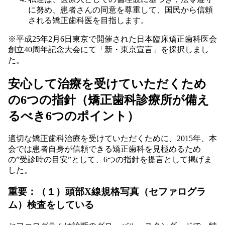
に努め、患者さんの同意を尊重して、国民から信頼
される矯正歯科医を目指します。
※平成25年2月6日東京で開催された日本臨床矯正歯科医会
創立40周年記念大会にて「新・東京宣言」を採択しまし
た。
安心して治療を受けていただくため
の6つの指針（矯正歯科診療所が備え
るべき6つのポイント）
適切な矯正歯科治療を受けていただくために、2015年、本
会では患者自身が信頼できる矯正歯科を見極めるため
の”受診時の目安”として、6つの指針を提言として掲げま
した。
重要：（１）頭部X線規格写真（セファログラ
ム）検査をしている