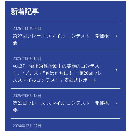
新着記事
2026年06月30日
第22回ブレース スマイル コンテスト 開催概
要
2025年06月18日
vol.37 矯正歯科治療中の笑顔のコンテス
ト、“ブレスマ”もはたちに！ 「第20回ブレー
ススマイルコンテスト」表彰式レポート
2025年06月13日
第21回ブレース スマイル コンテスト 開催概
要
2024年12月27日