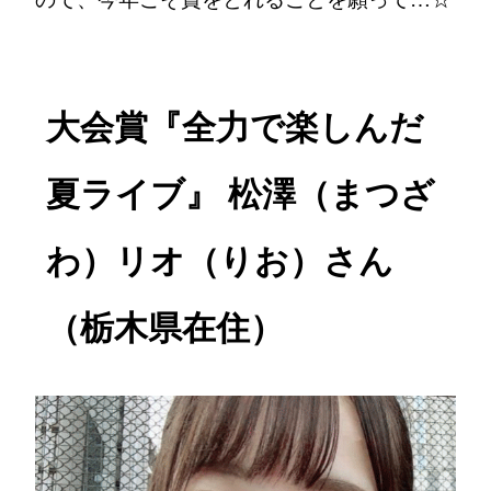
大会賞『全力で楽しんだ
夏ライブ』 松澤（まつざ
わ）リオ（りお）さん
（栃木県在住）