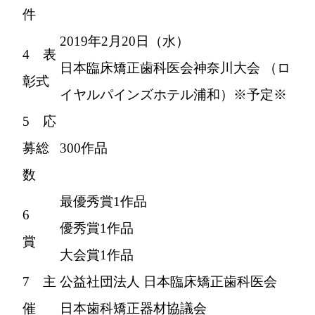
件
2019年2月20日（水）
4 表
日本臨床矯正歯科医会神奈川大会 （ロ
彰式
イヤルパインズホテル浦和）※予定※
5 応
募総
300作品
数
最優秀賞1作品
6
優秀賞1作品
賞
大会賞1作品
7 主
公益社団法人 日本臨床矯正歯科医会
催
日本歯科矯正器材協議会