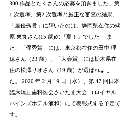
300 作品とたくさんの応募を頂きました。第
1 次選考、第2 次選考と厳正な審査の結果、
「最優秀賞」に輝いたのは、静岡県在住の蛯
原 東丸さん(15 歳)の『夏！』でした。 ま
た、「優秀賞」には、東京都在住の田中 理
穂さん（23 歳）、「大会賞」には栃木県在
住の松澤リオさん（19 歳）が選ばれまし
た。 2020 年 2 月 19 日（水）、第 47 回日本
臨床矯正歯科医会さいたま大会 （ロイヤル
パインズホテル浦和）にて表彰式する予定で
す。