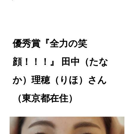
優秀賞『全力の笑
顔！！！』 田中（たな
か）理穂（りほ）さん
（東京都在住）