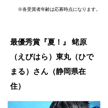
※各受賞者年齢は応募時点になります。
最優秀賞『夏！』 蛯原
（えびはら）東丸（ひで
まる）さん（静岡県在
住）