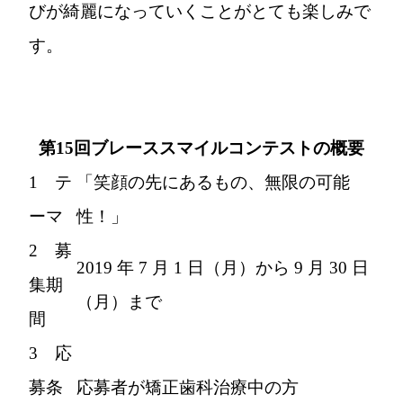
びが綺麗になっていくことがとても楽しみで
す。
第15回ブレーススマイルコンテストの概要
1 テ
「笑顔の先にあるもの、無限の可能
ーマ
性！」
2 募
2019 年 7 月 1 日（月）から 9 月 30 日
集期
（月）まで
間
3 応
募条
応募者が矯正歯科治療中の方