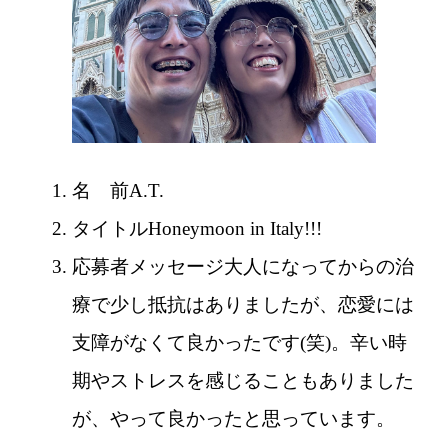
名 前
A.T.
タイトル
Honeymoon in Italy!!!
応募者メッセージ
大人になってからの治
療で少し抵抗はありましたが、恋愛には
支障がなくて良かったです(笑)。辛い時
期やストレスを感じることもありました
が、やって良かったと思っています。