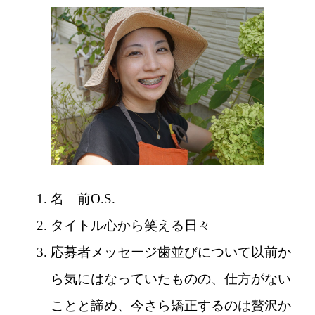
名 前
O.S.
タイトル
心から笑える日々
応募者メッセージ
歯並びについて以前か
ら気にはなっていたものの、仕方がない
ことと諦め、今さら矯正するのは贅沢か