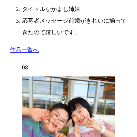
タイトル
なかよし姉妹
応募者メッセージ
前歯がきれいに揃って
きたので嬉しいです。
作品一覧へ
08