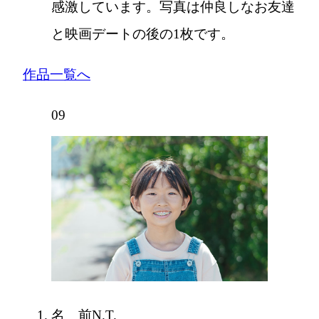
感激しています。写真は仲良しなお友達
と映画デートの後の1枚です。
作品一覧へ
09
名 前
N.T.