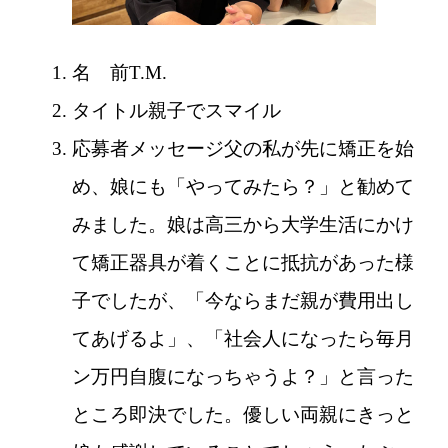
名 前
T.M.
タイトル
親子でスマイル
応募者メッセージ
父の私が先に矯正を始
め、娘にも「やってみたら？」と勧めて
みました。娘は高三から大学生活にかけ
て矯正器具が着くことに抵抗があった様
子でしたが、「今ならまだ親が費用出し
てあげるよ」、「社会人になったら毎月
ン万円自腹になっちゃうよ？」と言った
ところ即決でした。優しい両親にきっと