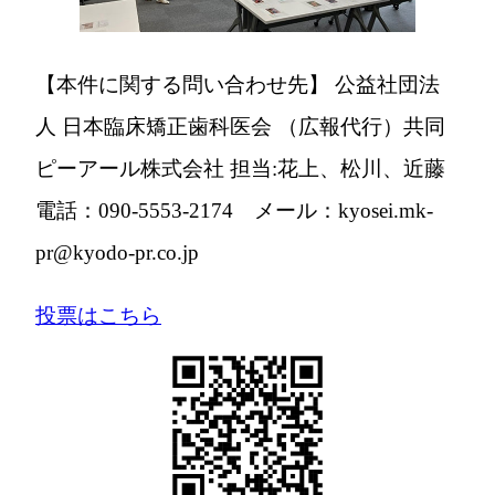
【本件に関する問い合わせ先】 公益社団法
人 日本臨床矯正歯科医会 （広報代行）共同
ピーアール株式会社 担当:花上、松川、近藤
電話：090-5553-2174 メール：kyosei.mk-
pr@kyodo-pr.co.jp
投票はこちら