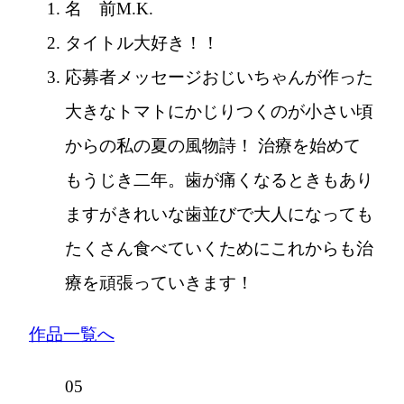
名 前
M.K.
タイトル
大好き！！
応募者メッセージ
おじいちゃんが作った
大きなトマトにかじりつくのが小さい頃
からの私の夏の風物詩！ 治療を始めて
もうじき二年。歯が痛くなるときもあり
ますがきれいな歯並びで大人になっても
たくさん食べていくためにこれからも治
療を頑張っていきます！
作品一覧へ
05