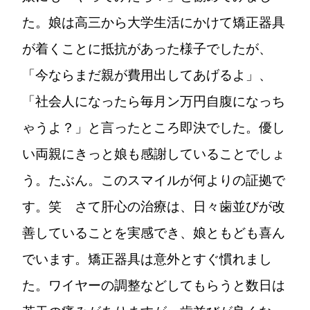
た。娘は高三から大学生活にかけて矯正器具
が着くことに抵抗があった様子でしたが、
「今ならまだ親が費用出してあげるよ」、
「社会人になったら毎月ン万円自腹になっち
ゃうよ？」と言ったところ即決でした。優し
い両親にきっと娘も感謝していることでしょ
う。たぶん。このスマイルが何よりの証拠で
す。笑 さて肝心の治療は、日々歯並びが改
善していることを実感でき、娘ともども喜ん
でいます。矯正器具は意外とすぐ慣れまし
た。ワイヤーの調整などしてもらうと数日は