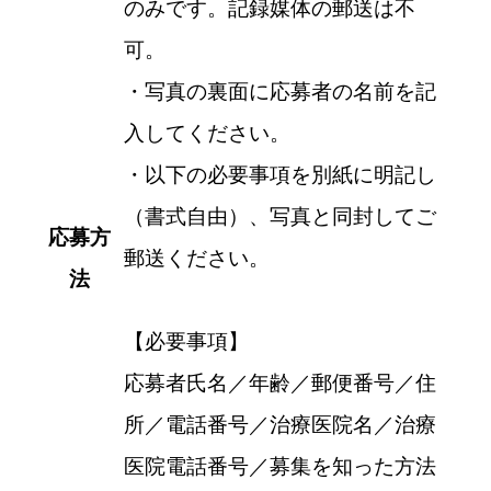
のみです。記録媒体の郵送は不
可。
・写真の裏面に応募者の名前を記
入してください。
・以下の必要事項を別紙に明記し
（書式自由）、写真と同封してご
応募方
郵送ください。
法
【必要事項】
応募者氏名／年齢／郵便番号／住
所／電話番号／治療医院名／治療
医院電話番号／募集を知った方法