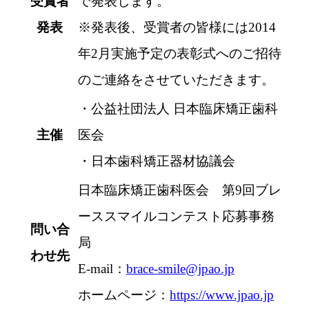
受賞者
で発表します。
発表
※発表後、受賞者の皆様には2014
年2月実施予定の表彰式へのご招待
のご連絡をさせていただきます。
・公益社団法人 日本臨床矯正歯科
主催
医会
・日本歯科矯正器材協議会
日本臨床矯正歯科医会 第9回ブレ
ーススマイルコンテスト応募事務
問い合
局
わせ先
E-mail：
brace-smile@jpao.jp
ホームページ：
https://www.jpao.jp