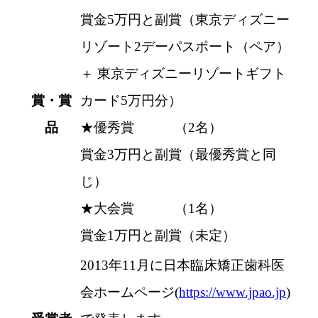
賞金5万円と副賞（東京ディズニー
リゾート2デーパスポート（ペア）
＋ 東京ディズニーリゾートギフト
賞・賞
カード5万円分）
品
★優秀賞 （2名）
賞金3万円と副賞（最優秀賞と同
じ）
★大会賞 （1名）
賞金1万円と副賞（未定）
2013年11月に日本臨床矯正歯科医
会ホームページ(
https://www.jpao.jp
)