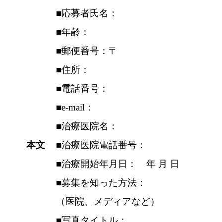
■応募者氏名：
■年齢：
■郵便番号：〒
■住所：
■電話番号：
■e-mail：
■治療医院名：
本文
■治療医院電話番号：
■治療開始年月日： 年 月 日
■募集を知った方法：
（医院、メディアなど）
■写真タイトル：