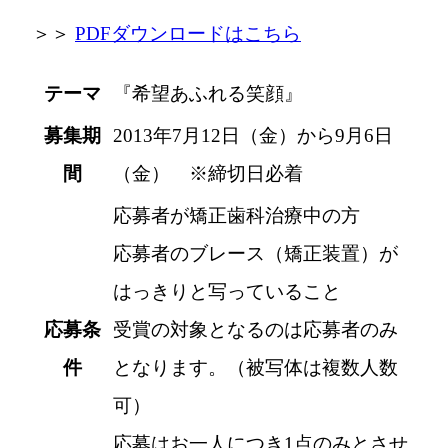
＞＞
PDFダウンロードはこちら
テーマ
『希望あふれる笑顔』
募集期
2013年7月12日（金）から9月6日
間
（金） ※締切日必着
応募者が矯正歯科治療中の方
応募者のブレース（矯正装置）が
はっきりと写っていること
応募条
受賞の対象となるのは応募者のみ
件
となります。（被写体は複数人数
可）
応募はお一人につき1点のみとさせ