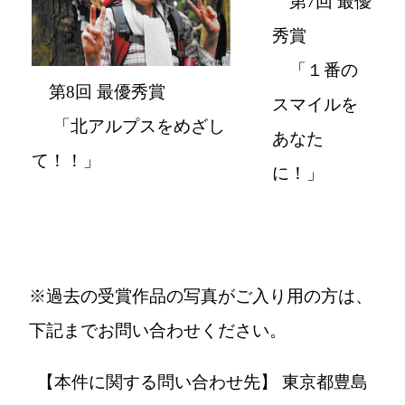
第7回 最優
秀賞
「１番の
第8回 最優秀賞
スマイルを
「北アルプスをめざし
あなた
て！！」
に！」
※過去の受賞作品の写真がご入り用の方は、
下記までお問い合わせください。
【本件に関する問い合わせ先】
東京都豊島