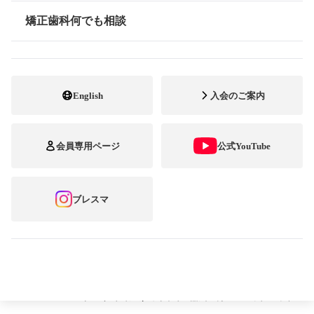
た。入賞作品の発表は12月に行いま
矯正歯科何でも相談
情報公開
す。
2013年7月1日
English
入会のご案内
矯正歯科治療中の方を対象にした笑顔のフォ
会員専用ページ
公式YouTube
トコンテスト
第９回 ブレーススマイルコンテス
ブレスマ
ト
今年のテーマは「希望あふれる笑顔」です。
公益社団法人 日本臨床矯正歯科医会