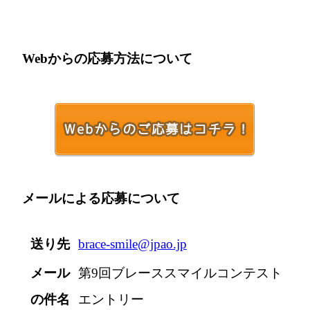
Webからの応募方法について
メールによる応募について
送り先
brace-smile@jpao.jp
メール
第9回ブレーススマイルコンテスト
の件名
エントリー