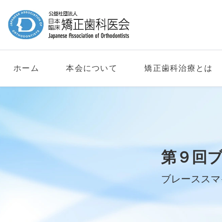
ホーム
本会について
矯正歯科治療とは
第９回
ブレーススマ