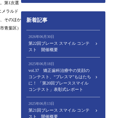
。第1次選
エメラルド
新着記事
が、そのほか
台市青葉区）
2026年06月30日
第22回ブレース スマイル コンテ
スト 開催概要
2025年06月18日
vol.37 矯正歯科治療中の笑顔の
コンテスト、“ブレスマ”もはたち
に！ 「第20回ブレーススマイル
コンテスト」表彰式レポート
2025年06月13日
第21回ブレース スマイル コンテ
スト 開催概要