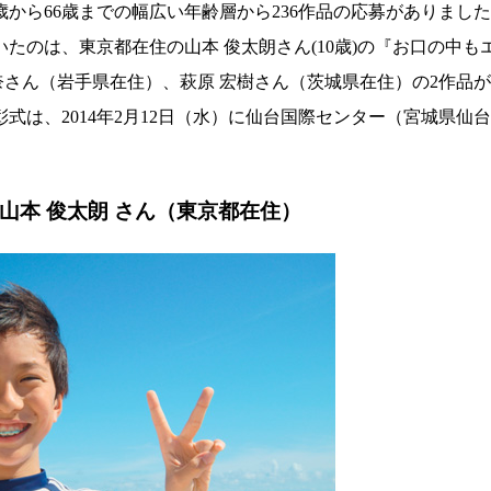
ら66歳までの幅広い年齢層から236作品の応募がありました
たのは、東京都在住の山本 俊太朗さん(10歳)の『お口の中も
奈さん（岩手県在住）、萩原 宏樹さん（茨城県在住）の2作品
式は、2014年2月12日（水）に仙台国際センター（宮城県仙
山本 俊太朗 さん（東京都在住）