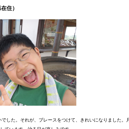
県在住）
たいでした。それが、ブレースをつけて、きれいになりました。