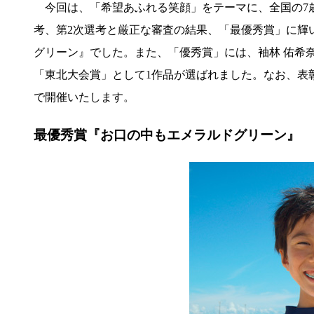
今回は、「希望あふれる笑顔」をテーマに、全国の7歳か
考、第2次選考と厳正な審査の結果、「最優秀賞」に輝い
グリーン』でした。また、「優秀賞」には、袖林 佑希
「東北大会賞」として1作品が選ばれました。なお、表彰
で開催いたします。
最優秀賞『お口の中もエメラルドグリーン』 