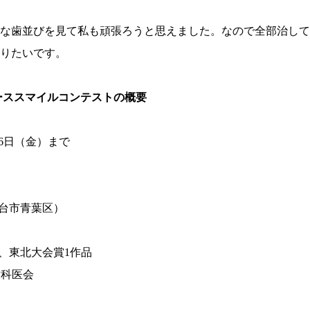
な歯並びを見て私も頑張ろうと思えました。なので全部治して
りたいです。
ーススマイルコンテストの概要
月6日（金）まで
台市青葉区）
、東北大会賞1作品
歯科医会