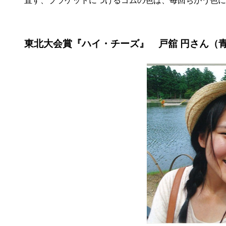
直す、ブラケットにつけるゴムの色は、毎回ちがう色に
東北大会賞『ハイ・チーズ』 戸舘 円さん（