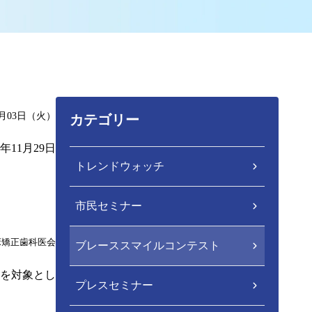
2月03日（火）
カテゴリー
3年11月29日
トレンドウォッチ
市民セミナー
床矯正歯科医会
ブレーススマイルコンテスト
方を対象とし
プレスセミナー