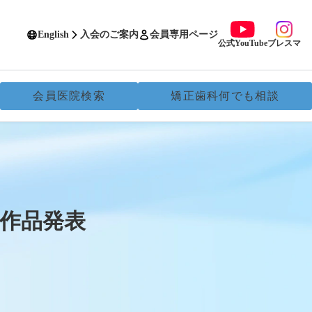
English
入会のご案内
会員専用ページ
公式YouTube
ブレスマ
会員医院検索
矯正歯科何でも相談
作品発表