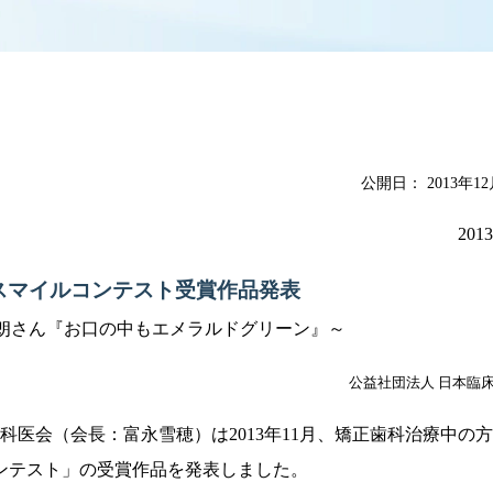
公開日：
2013年1
201
スマイルコンテスト受賞作品発表
太朗さん『お口の中もエメラルドグリーン』～
公益社団法人 日本臨
医会（会長：富永雪穂）は2013年11月、矯正歯科治療中の
ンテスト」の受賞作品を発表しました。