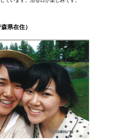
しています。治る日が楽しみです。
青森県在住）