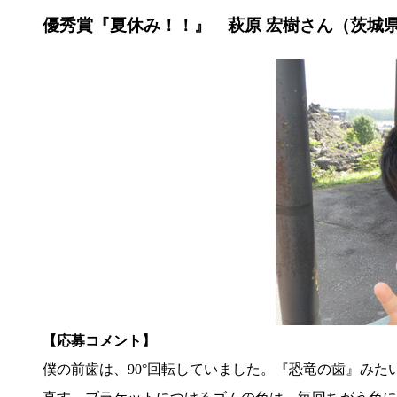
優秀賞『夏休み！！』 萩原 宏樹さん（茨城
【応募コメント】
僕の前歯は、90°回転していました。『恐竜の歯』み