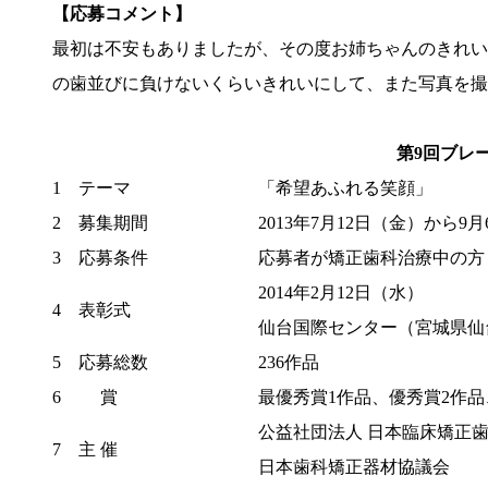
【応募コメント】
最初は不安もありましたが、その度お姉ちゃんのきれい
の歯並びに負けないくらいきれいにして、また写真を撮
第9回ブレ
1 テーマ
「希望あふれる笑顔」
2 募集期間
2013年7月12日（金）から9
3 応募条件
応募者が矯正歯科治療中の方
2014年2月12日（水）
4 表彰式
仙台国際センター（宮城県仙
5 応募総数
236作品
6 賞
最優秀賞1作品、優秀賞2作品
公益社団法人 日本臨床矯正
7 主 催
日本歯科矯正器材協議会