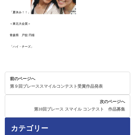
「夏休み！！」
＜東北大会賞＞
青森県 戸舘 円様
「ハイ・チーズ」
前のページへ
第９回ブレーススマイルコンテスト受賞作品発表
次のページへ
第10回ブレース スマイル コンテスト 作品募集
カテゴリー