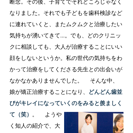
断念。その後、子育てでそれどころじゃなく
なりました。それでも子どもを歯科検診など
に連れていくと、またムクムクと治療したい
気持ちが湧いてきて...。でも、どのクリニッ
クに相談しても、大人が治療することにいい
顔をしないというか。私の世代の気持ちをわ
かって治療をしてくださる先生との出会いが
なかなかありませんでした。 そんな中、
娘が矯正治療することになり、
どんどん歯並
びがキレイになっていくのをみると羨ましく
て（笑）
。
ようや
く知人の紹介で、大