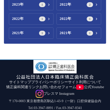
2023年
2022年
1
2
2022年
2022年
1
1
2021年
2021年
1
1
公益社団法人日本臨床矯正歯科医会
サイトマップ
プライバシーポリシー
サイト利用について
矯正歯科関連リンク
お問い合わせフォーム
公式Youtube
ブレスマ Instagram
〒170-0003 東京都豊島区駒込1-43-9（一財）口腔保健協会内
Tel.03-3947-8891 / Fax.03-3947-8341