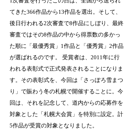
1次審査を行ったこの日は、全国から送られ
てきた366作品から13作品を選出。そして、
後日行われる2次審査で8作品にしぼり、最終
審査ではその8作品の中から得票数の多かっ
た順に「最優秀賞」1作品と「優秀賞」2作品
が選ばれるのです。 受賞者は、2011年に行
われる表彰式で正式発表されることになりま
す。その表彰式を、今回は「さっぽろ雪まつ
り」で賑わう冬の札幌で開催することに。今
回は、それを記念して、道内からの応募作を
対象とした「札幌大会賞」を特別に設定。計
5作品が受賞の対象となりました。