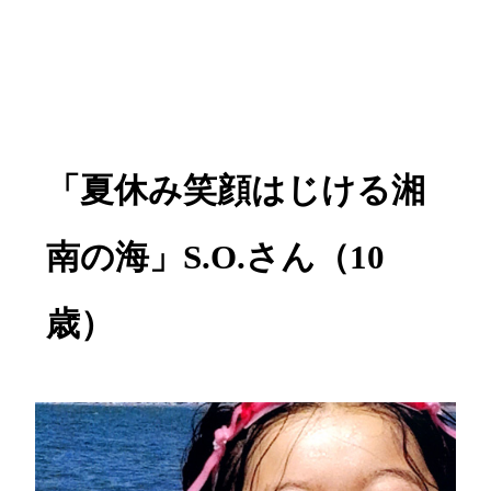
「夏休み笑顔はじける湘
南の海」S.O.さん（10
歳）