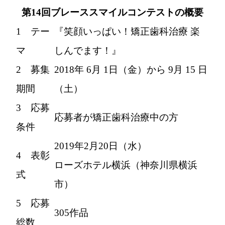
第14回ブレーススマイルコンテストの概要
1 テー
『笑顔いっぱい！矯正歯科治療 楽
マ
しんでます！』
2 募集
2018年 6月 1日（金）から 9月 15 日
期間
（土）
3 応募
応募者が矯正歯科治療中の方
条件
2019年2月20日（水）
4 表彰
ローズホテル横浜（神奈川県横浜
式
市）
5 応募
305作品
総数