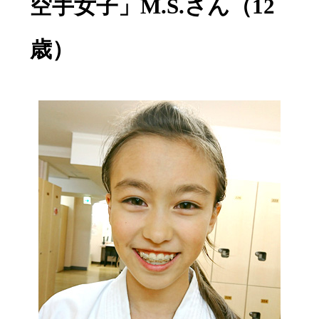
空手女子」M.S.さん（12
歳）