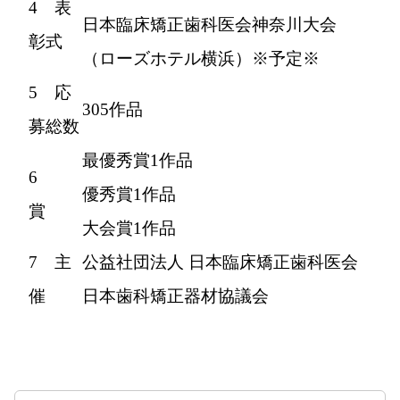
4 表
日本臨床矯正歯科医会神奈川大会
彰式
（ローズホテル横浜）※予定※
5 応
305作品
募総数
最優秀賞1作品
6
優秀賞1作品
賞
大会賞1作品
7 主
公益社団法人 日本臨床矯正歯科医会
催
日本歯科矯正器材協議会