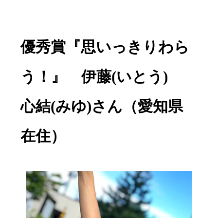
優秀賞『思いっきりわら
う！』 伊藤(いとう)
心結(みゆ)さん（愛知県
在住）