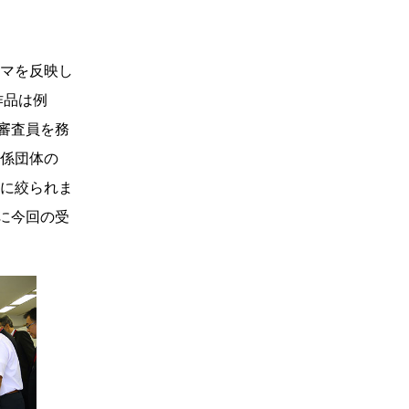
マを反映し
作品は例
。審査員を務
係団体の
点に絞られま
いに今回の受