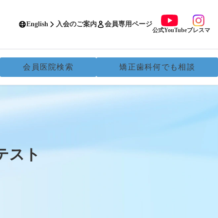
English
入会のご案内
会員専用ページ
公式YouTube
ブレスマ
会員医院検索
矯正歯科何でも相談
ンテスト