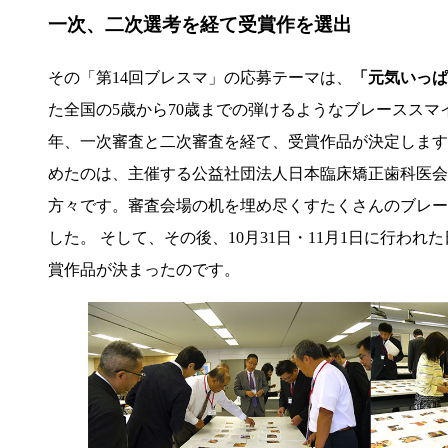
一次、二次選考を経て受賞作を選出
その「第14回ブレスマ」の応募テーマは、
「元気いっぱ
た全国の5歳から70歳までの弾けるようなブレーススマ
年、一次審査と二次審査を経て、受賞作品が決定します。
めたのは、主催する公益社団法人日本臨床矯正歯科医会
方々です。審査会場の机を埋め尽くすたくさんのブレー
した。 そして、その後、10月31日・11月1日に行
賞作品が決まったのです。