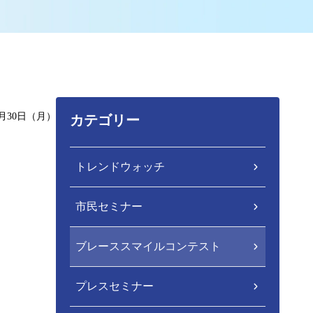
9月30日（月）
カテゴリー
トレンドウォッチ
市民セミナー
ブレーススマイルコンテスト
プレスセミナー