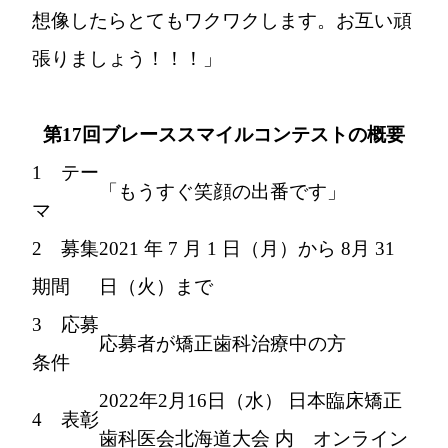
想像したらとてもワクワクします。お互い頑
張りましょう！！！」
第17回ブレーススマイルコンテストの概要
1 テー
「もうすぐ笑顔の出番です」
マ
2 募集
2021 年 7 月 1 日（月）から 8月 31
期間
日（火）まで
3 応募
応募者が矯正歯科治療中の方
条件
2022年2月16日（水） 日本臨床矯正
4 表彰
歯科医会北海道大会 内 オンライン