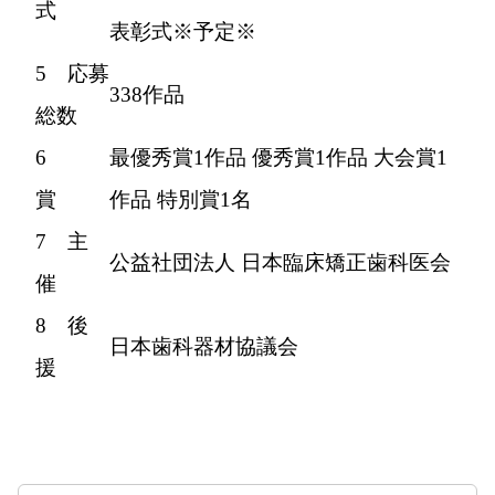
式
表彰式※予定※
5 応募
338作品
総数
6
最優秀賞1作品 優秀賞1作品 大会賞1
賞
作品 特別賞1名
7 主
公益社団法人 日本臨床矯正歯科医会
催
8 後
日本歯科器材協議会
援