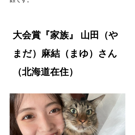
大会賞『家族』 山田（や
まだ）麻結（まゆ）さん
（北海道在住）