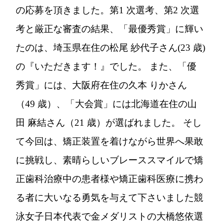
の応募を頂きました。第1 次選考、第2 次選
考と厳正な審査の結果、「最優秀賞」に輝い
たのは、埼玉県在住の松尾 紗代子さん(23 歳)
の『いただきます！』でした。 また、「優
秀賞」には、大阪府在住の久本 りかさん
（49 歳）、「大会賞」には北海道在住の山
田 麻結さん（21 歳）が選ばれました。 そし
て今回は、矯正装置を着けながら世界へ果敢
に挑戦し、素晴らしいブレーススマイルで矯
正歯科治療中の患者様や矯正歯科医療に携わ
る者に大いなる勇気を与えて下さいました競
泳女子日本代表で金メダリストの大橋悠依選