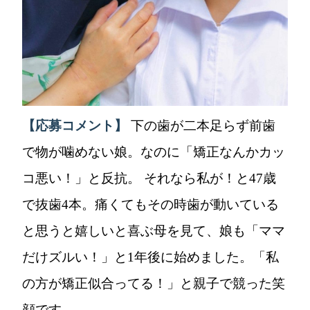
【応募コメント】
下の歯が二本足らず前歯
で物が噛めない娘。なのに「矯正なんかカッ
コ悪い！」と反抗。 それなら私が！と47歳
で抜歯4本。痛くてもその時歯が動いている
と思うと嬉しいと喜ぶ母を見て、娘も「ママ
だけズルい！」と1年後に始めました。「私
の方が矯正似合ってる！」と親子で競った笑
顔です。