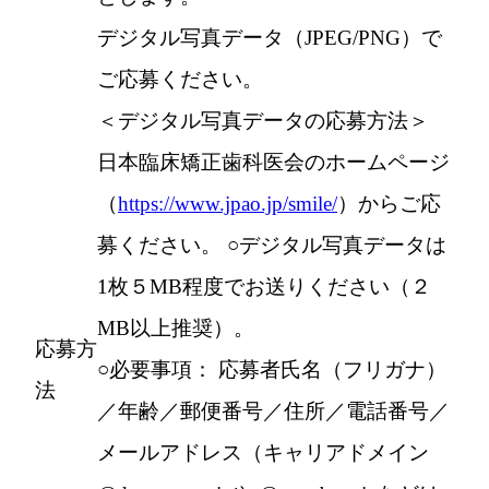
デジタル写真データ（JPEG/PNG）で
ご応募ください。
＜デジタル写真データの応募方法＞
日本臨床矯正歯科医会のホームページ
（
https://www.jpao.jp/smile/
）からご応
募ください。 ○デジタル写真データは
1枚５MB程度でお送りください（２
MB以上推奨）。
応募方
○必要事項： 応募者氏名（フリガナ）
法
／年齢／郵便番号／住所／電話番号／
メールアドレス（キャリアドメイン