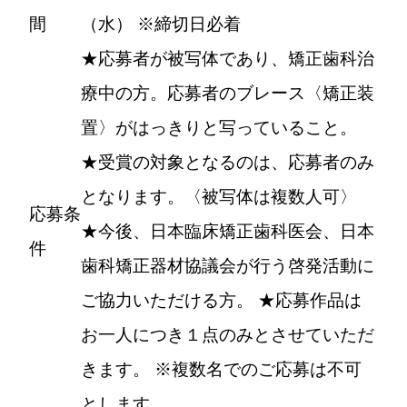
間
（水） ※締切日必着
★応募者が被写体であり、矯正歯科治
療中の方。応募者のブレース〈矯正装
置〉がはっきりと写っていること。
★受賞の対象となるのは、応募者のみ
となります。〈被写体は複数人可〉
応募条
★今後、日本臨床矯正歯科医会、日本
件
歯科矯正器材協議会が行う啓発活動に
ご協力いただける方。 ★応募作品は
お一人につき１点のみとさせていただ
きます。 ※複数名でのご応募は不可
とします。