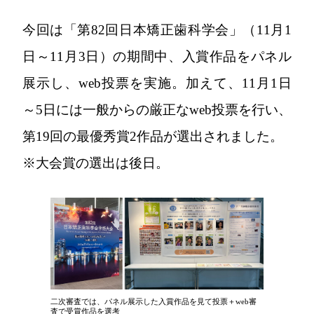
今回は「第82回日本矯正歯科学会」（11月1
日～11月3日）の期間中、入賞作品をパネル
展示し、web投票を実施。加えて、11月1日
～5日には一般からの厳正なweb投票を行い、
第19回の最優秀賞2作品が選出されました。
※大会賞の選出は後日。
二次審査では、パネル展示した入賞作品を見て投票＋web審
査で受賞作品を選考