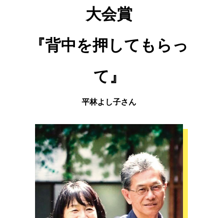
大会賞
『背中を押してもらっ
て』
平林よし子さん