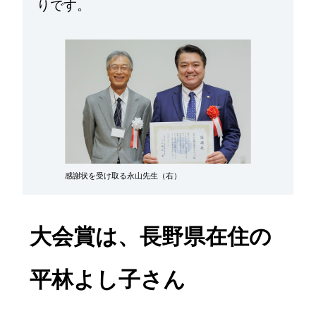
りです。
感謝状を受け取る永山先生（右）
大会賞は、長野県在住の
平林よし子さん