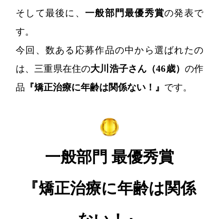
そして最後に、
一般部門最優秀賞
の発表で
す。
今回、数ある応募作品の中から選ばれたの
は、三重県在住の
大川浩子さん（46歳）
の作
品
『矯正治療に年齢は関係ない！』
です。
一般部門 最優秀賞
『矯正治療に年齢は関係