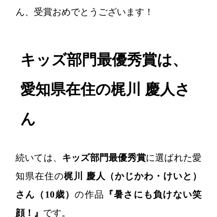
ん、受賞おめでとうございます！
キッズ部門最優秀賞は、
愛知県在住の梶川 慶人さ
ん
続いては、
キッズ部門最優秀賞
に選ばれた愛
知県在住の
梶川 慶人（かじかわ・けいと）
さん（10歳）
の作品
『暑さにも負けない笑
顔！』
です。