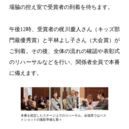
場脇の控え室で受賞者の到着を待ちます。
午後12時、受賞者の梶川慶人さん（キッズ部
門最優秀賞）と平林よし子さん（大会賞）が
ご到着。その後、全体の流れの確認や表彰式
のリハーサルなどを行い、関係者全員で本番
に備えます。
本番を想定したステージ上でのリハーサル。会場席ではベス
トショットの撮影準備も着々