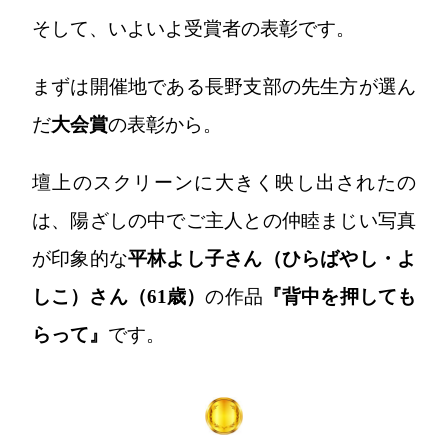
そして、いよいよ受賞者の表彰です。
まずは開催地である長野支部の先生方が選ん
だ
大会賞
の表彰から。
壇上のスクリーンに大きく映し出されたの
は、陽ざしの中でご主人との仲睦まじい写真
が印象的な
平林よし子さん（ひらばやし・よ
しこ）さん（61歳）
の作品
『背中を押しても
らって』
です。