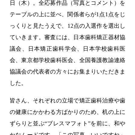
日（木）。全応募作品（写真とコメント）を
テーブルの上に並べ、関係者らが1点1点をじ
っくりと見たうえで、12点の入選作を選出し
ていきます。審査には、日本歯科矯正器材協
議会、日本矯正歯科学会、日本学校歯科医
会、東京都学校歯科医会、全国養護教諭連絡
協議会の代表者の方々にお集まりいただきま
した。
皆さん、それぞれの立場で矯正歯科治療や歯
の健康にかかわる方ばかりのため、机の上に
ずらりと並ぶ“ブレスマフォト”を前に、和や
かなムードです。「この写真、いいですね」