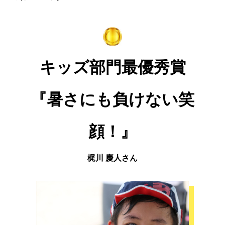
キッズ部門最優秀賞
『暑さにも負けない笑
顔！』
梶川 慶人さん