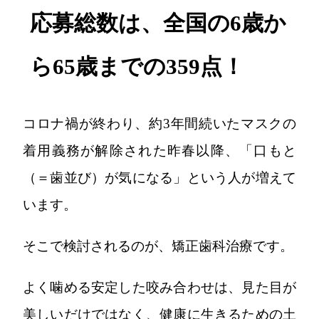
応募総数は、全国の6歳か
ら65歳までの359点！
コロナ禍が終わり、約3年間続いたマスクの
着用義務が解除された昨春以降、「口もと
（＝歯並び）が気になる」という人が増えて
います。
そこで検討されるのが、矯正歯科治療です。
よく噛める安定した咬み合わせは、見た目が
美しいだけではなく、健康に生きるための土