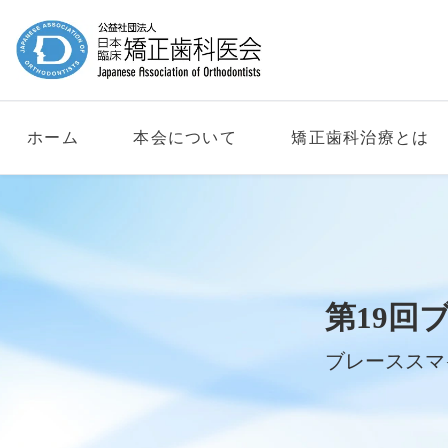
ホーム
本会について
矯正歯科治療とは
第19回
ブレーススマ