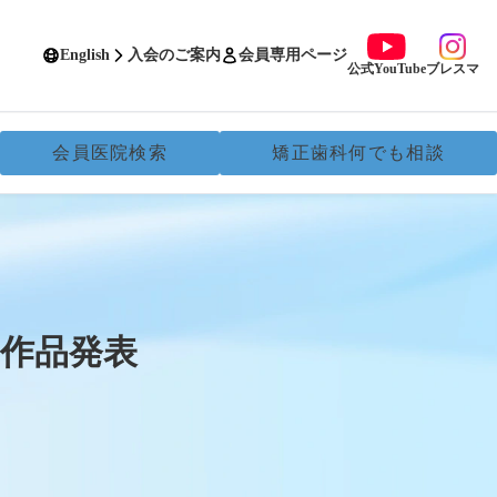
English
入会のご案内
会員専用ページ
公式YouTube
ブレスマ
会員医院検索
矯正歯科何でも相談
賞作品発表