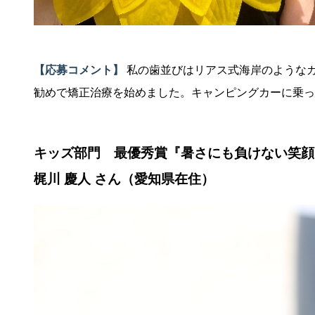
【応募コメント】
私の歯並びはリアス式海岸のような
勧めで矯正治療を始めました。キャンピングカーに乗って
キッズ部門 最優秀賞『暑さにも負けない笑顔
梶川 慶人 さん（愛知県在住）