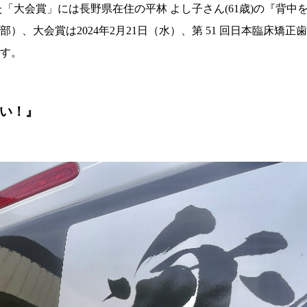
「大会賞」には長野県在住の平林 よし子さん(61歳)の『背中
）、大会賞は2024年2月21日（水）、第 51 回日本臨床矯正
す。
い！』