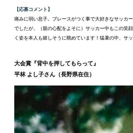
【応募コメント】
痛みに弱い息子。ブレースがつく事で大好きなサッカー
でしたが、（親の心配をよそに）サッカー中もこの笑顔
く姿を本人も嬉しそうに眺めています！猛暑の中、サッ
大会賞『背中を押してもらって』
平林 よし子さん（長野県在住）