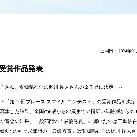
公開日：
2024年0
受賞作品発表
浩子さん、愛知県在住の梶川 慶人さんの２作品に決定！～
「第 19回ブレース スマイル コンテスト」の受賞作品を決
集した結果、全国の6歳から82歳までの幅広い年齢層から35
正な審査の結果、一般部門の「最優秀賞」に輝いたのは三重県
2歳以下のキッズ部門の「最優秀賞」は愛知県在住の梶川 慶人さん