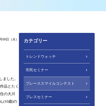
1月09日（火）
カテゴリー
トレンドウォッチ
市民セミナー
定しました。
ブレーススマイルコンテスト
9作品とたく
在住の大川
プレスセミナー
(10歳)の