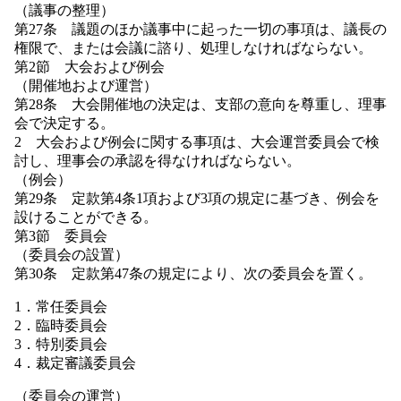
（議事の整理）
第27条 議題のほか議事中に起った一切の事項は、議長の
権限で、または会議に諮り、処理しなければならない。
第2節 大会および例会
（開催地および運営）
第28条 大会開催地の決定は、支部の意向を尊重し、理事
会で決定する。
2 大会および例会に関する事項は、大会運営委員会で検
討し、理事会の承認を得なければならない。
（例会）
第29条 定款第4条1項および3項の規定に基づき、例会を
設けることができる。
第3節 委員会
（委員会の設置）
第30条 定款第47条の規定により、次の委員会を置く。
1．常任委員会
2．臨時委員会
3．特別委員会
4．裁定審議委員会
（委員会の運営）