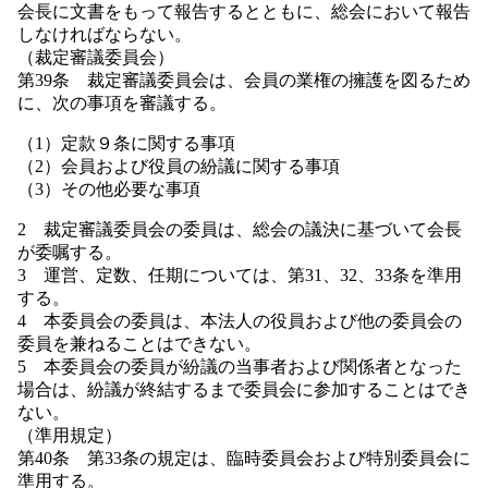
会長に文書をもって報告するとともに、総会において報告
しなければならない。
（裁定審議委員会）
第39条 裁定審議委員会は、会員の業権の擁護を図るため
に、次の事項を審議する。
（1）定款９条に関する事項
（2）会員および役員の紛議に関する事項
（3）その他必要な事項
2 裁定審議委員会の委員は、総会の議決に基づいて会長
が委嘱する。
3 運営、定数、任期については、第31、32、33条を準用
する。
4 本委員会の委員は、本法人の役員および他の委員会の
委員を兼ねることはできない。
5 本委員会の委員が紛議の当事者および関係者となった
場合は、紛議が終結するまで委員会に参加することはでき
ない。
（準用規定）
第40条 第33条の規定は、臨時委員会および特別委員会に
準用する。