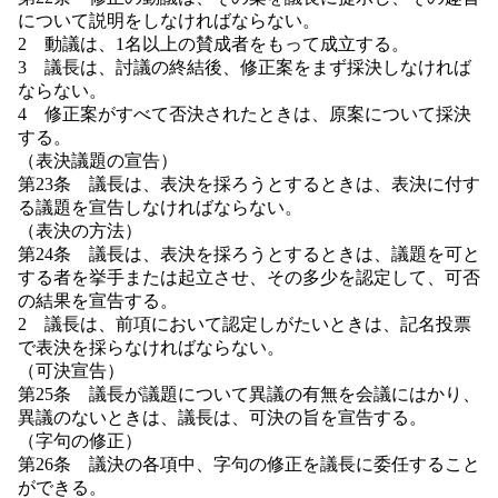
について説明をしなければならない。
2 動議は、1名以上の賛成者をもって成立する。
3 議長は、討議の終結後、修正案をまず採決しなければ
ならない。
4 修正案がすべて否決されたときは、原案について採決
する。
（表決議題の宣告）
第23条 議長は、表決を採ろうとするときは、表決に付す
る議題を宣告しなければならない。
（表決の方法）
第24条 議長は、表決を採ろうとするときは、議題を可と
する者を挙手または起立させ、その多少を認定して、可否
の結果を宣告する。
2 議長は、前項において認定しがたいときは、記名投票
で表決を採らなければならない。
（可決宣告）
第25条 議長が議題について異議の有無を会議にはかり、
異議のないときは、議長は、可決の旨を宣告する。
（字句の修正）
第26条 議決の各項中、字句の修正を議長に委任すること
ができる。