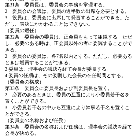
第31条 委員長は、委員会の事務を掌理する。
2 委員会の会議は、委員の過半数の出席を必要とする。
3 役員は、委員会に出席して発言することができる。た
だし、表決にかかわることはできない。
（委員の選任）
第32条 委員会の委員は、正会員をもって組織する。ただ
し、必要のある時は、正会員以外の者に委嘱することがで
きる。
2 委員会の委員は、各7名以内とする。ただし、必要ある
ときは増員することができる。
3 委員は、理事会の議決を経て会長が委嘱する。
4 委員の任期は、その委嘱した会長の在任期間とする。
（委員会の構成）
第33条 委員会に委員長および副委員長を置く。
2 必要のあるときは、委員の互選により小委員若干名を
置くことができる。
3 小委員若干名の中から互選により幹事若干名を置くこ
とができる。
（委員会の名称および任務）
第34条 委員会の名称および任務は、理事会の議決を経て
会長が決める。