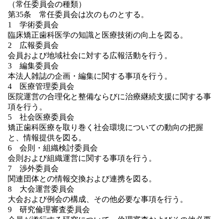
（常任委員会の種類）
第35条 常任委員会は次のものとする。
1 学術委員会
臨床矯正歯科医学の知識と医療技術の向上を図る。
2 広報委員会
会員および地域社会に対する広報活動を行う。
3 編集委員会
本法人雑誌の企画・編集に関する事項を行う。
4 医療管理委員会
医院運営の合理化と整備ならびに治療継続支援に関する事
項を行う。
5 社会医療委員会
矯正歯科医療を取り巻く社会環境についての動向の把握
と、情報提供を図る。
6 会則・組織検討委員会
会則および組織運営に関する事項を行う。
7 渉外委員会
関連団体との情報交換および連携を図る。
8 大会運営委員会
大会および例会の構成、その他必要な事項を行う。
9 研究倫理審査委員会