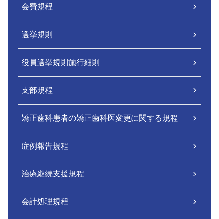
会費規程
選挙規則
役員選挙規則施行細則
支部規程
矯正歯科患者の矯正歯科医変更に関する規程
症例報告規程
治療継続支援規程
会計処理規程