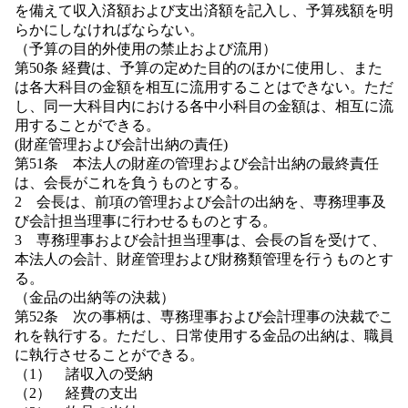
を備えて収入済額および支出済額を記入し、予算残額を明
らかにしなければならない。
（予算の目的外使用の禁止および流用）
第50条 経費は、予算の定めた目的のほかに使用し、また
は各大科目の金額を相互に流用することはできない。ただ
し、同一大科目内における各中小科目の金額は、相互に流
用することができる。
(財産管理および会計出納の責任)
第51条 本法人の財産の管理および会計出納の最終責任
は、会長がこれを負うものとする。
2 会長は、前項の管理および会計の出納を、専務理事及
び会計担当理事に行わせるものとする。
3 専務理事および会計担当理事は、会長の旨を受けて、
本法人の会計、財産管理および財務類管理を行うものとす
る。
（金品の出納等の決裁）
第52条 次の事柄は、専務理事および会計理事の決裁でこ
れを執行する。ただし、日常使用する金品の出納は、職員
に執行させることができる。
（1） 諸収入の受納
（2） 経費の支出