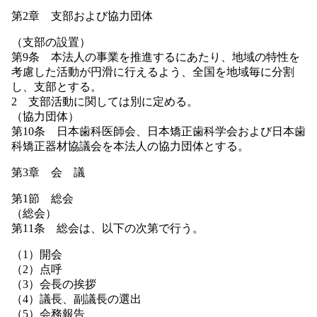
第2章 支部および協力団体
（支部の設置）
第9条 本法人の事業を推進するにあたり、地域の特性を
考慮した活動が円滑に行えるよう、全国を地域毎に分割
し、支部とする。
2 支部活動に関しては別に定める。
（協力団体）
第10条 日本歯科医師会、日本矯正歯科学会および日本歯
科矯正器材協議会を本法人の協力団体とする。
第3章 会 議
第1節 総会
（総会）
第11条 総会は、以下の次第で行う。
（1）開会
（2）点呼
（3）会長の挨拶
（4）議長、副議長の選出
（5）会務報告