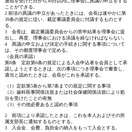
通知を受けた日から30日以内に理事会に異議の申立をする
ことができる。
2 前項の異議の申立があったときには、会長は速やかに第
39条の規定に従い、裁定審議委員会に付議するものとす
る。
3 会長は、裁定審議委員会からの答申結果を理事会に提
出し、再度、理事会における決議を経なければならない。
4 異議の申立および決定の手続きに関する事項について
は、その都度理事会で定める。
（会員の承認）
第8条 定款第6条の規定による入会申込者を会員として承
認しようとするときは、次の事項につき理事会で審査し、
適当と認めたときは、会長がこれを承認する。
（1）定款第5条から第7条までの規定に関する事項
（2）歯科医事関係法規または社会保健関係法規により処
分を受けたことの有無
（3）その他必要あると認めた事項
2 前項により承認したときは、これを本人およびその所
属支部長に通知するものとする。
3 入会金、会費、負担金の納入をもって入会とする。