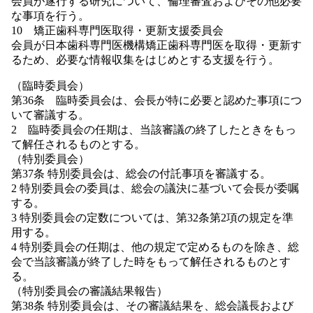
会員が遂行する研究について、倫理審査およびその他必要
な事項を行う。
10 矯正歯科専門医取得・更新支援委員会
会員が日本歯科専門医機構矯正歯科専門医を取得・更新す
るため、必要な情報収集をはじめとする支援を行う。
（臨時委員会）
第36条 臨時委員会は、会長が特に必要と認めた事項につ
いて審議する。
2 臨時委員会の任期は、当該審議の終了したときをもっ
て解任されるものとする。
（特別委員会）
第37条 特別委員会は、総会の付託事項を審議する。
2 特別委員会の委員は、総会の議決に基づいて会長が委嘱
する。
3 特別委員会の定数については、第32条第2項の規定を準
用する。
4 特別委員会の任期は、他の規定で定めるものを除き、総
会で当該審議が終了した時をもって解任されるものとす
る。
（特別委員会の審議結果報告）
第38条 特別委員会は、その審議結果を、総会議長および