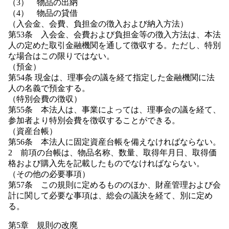
（3） 物品の出納
（4） 物品の貸借
（入会金、会費、負担金の徴入および納入方法）
第53条 入会金、会費および負担金等の徴入方法は、本法
人の定めた取引金融機関を通して徴収する。ただし、特別
な場合はこの限りではない。
（預金）
第54条 現金は、理事会の議を経て指定した金融機関に法
人の名義で預金する。
（特別会費の徴収）
第55条 本法人は、事業によっては、理事会の議を経て、
参加者より特別会費を徴収することができる。
（資産台帳）
第56条 本法人に固定資産台帳を備えなければならない。
2 前項の台帳は、物品名称、数量、取得年月日、取得価
格および購入先を記載したものでなければならない。
（その他の必要事項）
第57条 この規則に定めるもののほか、財産管理および会
計に関して必要な事項は、総会の議決を経て、別に定め
る。
第5章 規則の改廃