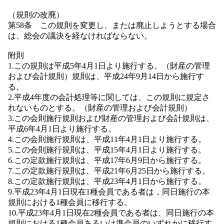
（規則の改廃）
第58条 この規則を変更し、または廃止しようとする場合
は、総会の議決を経なければならない。
附則
1.この規則は平成5年4月1日より施行する。（財産の管理
および会計規則）規則は、平成24年9月14日から施行す
る。
2.平成4年度の会計処理等に関しては、この規則に規定さ
れないものとする。（財産の管理および会計規則）
3.この会則施行規則および財産の管理および会計規則は、
平成6年4月1日より施行する。
4.この会則施行規則は、平成11年4月1日より施行する。
5.この会則施行規則は、平成15年4月1日より施行する。
6.この定款施行規則は、平成17年6月9日から施行する。
7.この定款施行規則は、平成21年6月25日から施行する。
8.この定款施行規則は、平成23年4月1日から施行する。
9.平成23年4月1日現在1種会員である者は，同日施行の本
規則における1種会員に移行する。
10.平成23年4月1日現在2種会員である者は、同日施行の本
規則における1種会員あるいは準会員のいずれかに移行す