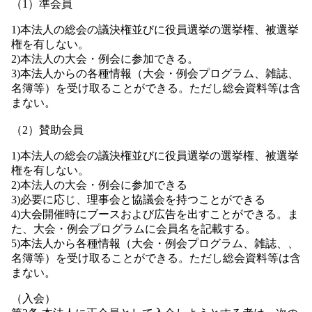
（1）準会員
1)本法人の総会の議決権並びに役員選挙の選挙権、被選挙
権を有しない。
2)本法人の大会・例会に参加できる。
3)本法人からの各種情報（大会・例会プログラム、雑誌、
名簿等）を受け取ることができる。ただし総会資料等は含
まない。
（2）賛助会員
1)本法人の総会の議決権並びに役員選挙の選挙権、被選挙
権を有しない。
2)本法人の大会・例会に参加できる
3)必要に応じ、理事会と協議会を持つことができる
4)大会開催時にブースおよび広告を出すことができる。ま
た、大会・例会プログラムに会員名を記載する。
5)本法人から各種情報（大会・例会プログラム、雑誌、、
名簿等）を受け取ることができる。ただし総会資料等は含
まない。
（入会）